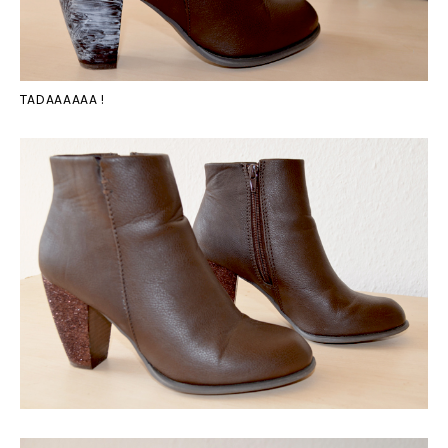
TADAAAAAA !