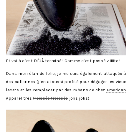
Et voilà c’est DÉJÀ terminé ! Comme c’est passé viiiiite !
Dans mon élan de folie, je me suis également attaquée à
des ballerines (j’en ai aussi profité pour dégager les vieux
lacets et les remplacer par des rubans de chez
American
Apparel
très
froissés froissés
jolis jolis).