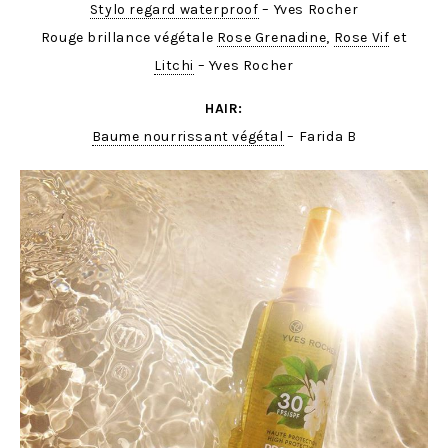
Stylo regard waterproof
– Yves Rocher
Rouge brillance végétale
Rose Grenadine
,
Rose Vif
et
Litchi
– Yves Rocher
HAIR:
Baume nourrissant végétal
– Farida B