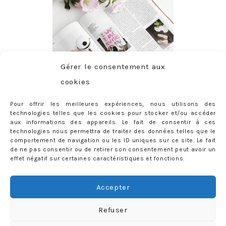
Gérer le consentement aux
cookies
Pour offrir les meilleures expériences, nous utilisons des
technologies telles que les cookies pour stocker et/ou accéder
aux informations des appareils. Le fait de consentir à ces
technologies nous permettra de traiter des données telles que le
comportement de navigation ou les ID uniques sur ce site. Le fait
de ne pas consentir ou de retirer son consentement peut avoir un
effet négatif sur certaines caractéristiques et fonctions.
ABONNEMENT
Adresse
Accepter
e-
mail
Je m'abonne !
Refuser
Rejoignez les 398 autres abonnés