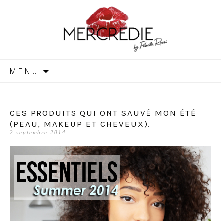
MERCREDIE
Aller
MENU
au
contenu
CES PRODUITS QUI ONT SAUVÉ MON ÉTÉ
(PEAU, MAKEUP ET CHEVEUX).
2 septembre 2014