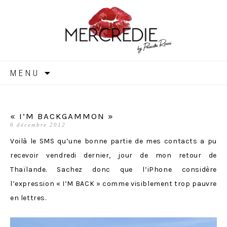
MERCREDIE
Aller
MENU
au
contenu
« I’M BACKGAMMON »
6 décembre 2012
Voilà le SMS qu’une bonne partie de mes contacts a pu
recevoir vendredi dernier, jour de mon retour de
Thaïlande. Sachez donc que l’iPhone considère
l’expression « I’M BACK » comme visiblement trop pauvre
en lettres.