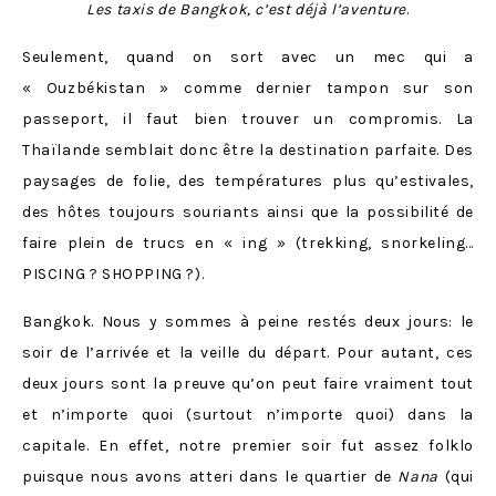
Les taxis de Bangkok, c’est
déjà
l’aventure
.
Seulement, quand on sort avec un mec qui a
« Ouzbékistan » comme dernier tampon sur son
passeport, il faut bien trouver un compromis. La
Thaïlande semblait donc être la destination parfaite. Des
paysages de folie, des températures plus qu’estivales,
des hôtes toujours souriants ainsi que la possibilité de
faire plein de trucs en « ing » (trekking, snorkeling…
PISCING ? SHOPPING ?).
Bangkok. Nous y sommes à peine restés deux jours: le
soir de l’arrivée et la veille du départ. Pour autant, ces
deux jours sont la preuve qu’on peut faire vraiment tout
et n’importe quoi (surtout n’importe quoi) dans la
capitale. En effet, notre premier soir fut assez folklo
puisque nous avons atteri dans le quartier de
Nana
(qui