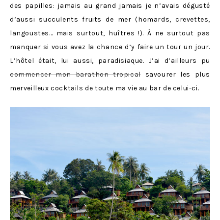
des papilles: jamais au grand jamais je n’avais dégusté
d’aussi succulents fruits de mer (homards, crevettes,
langoustes… mais surtout, huîtres !). À ne surtout pas
manquer si vous avez la chance d’y faire un tour un jour.
L’hôtel était, lui aussi, paradisiaque. J’ai d’ailleurs pu
commencer mon barathon tropical
savourer les plus
merveilleux cocktails de toute ma vie au bar de celui-ci.