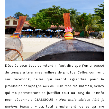
Désolée pour tout ce retard, il faut dire que j’en ai passé
du temps à trier mes milliers de photos. Celles qui iront
sur facebook, celles qui seront agrandies pour
la
prochaine campagne 4×3 du Club Med
ma maman, celles
qui me permettront de justifier tout au long de l’année
mon désormais CLASSIQUE
« Non mais sérieux l’été je
deviens black ! »
ou, tout simplement, celles qui me