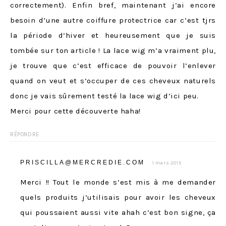
correctement). Enfin bref, maintenant j’ai encore
besoin d’une autre coiffure protectrice car c’est tjrs
la période d’hiver et heureusement que je suis
tombée sur ton article ! La lace wig m’a vraiment plu,
je trouve que c’est efficace de pouvoir l’enlever
quand on veut et s’occuper de ces cheveux naturels
donc je vais sûrement testé la lace wig d’ici peu.
Merci pour cette découverte haha!
RÉPONDRE
PRISCILLA@MERCREDIE.COM
1 mars 2015
Merci !! Tout le monde s’est mis à me demander
quels produits j’utilisais pour avoir les cheveux
qui poussaient aussi vite ahah c’est bon signe, ça