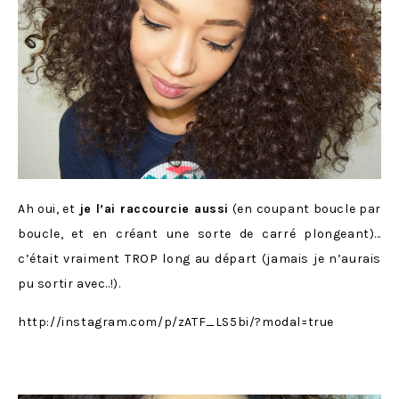
Ah oui, et
je l’ai raccourcie aussi
(en coupant boucle par
boucle, et en créant une sorte de carré plongeant)…
c’était vraiment TROP long au départ (jamais je n’aurais
pu sortir avec..!).
http://instagram.com/p/zATF_LS5bi/?modal=true