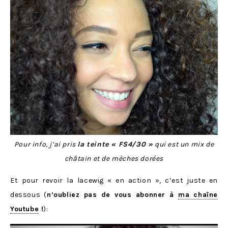
Pour info, j’ai pris
la teinte « FS4/30 »
qui est un mix de
châtain et de mèches dorées
Et pour revoir la lacewig « en action », c’est juste en
dessous (
n’oubliez pas de vous abonner à
ma chaîne
Youtube
!
):