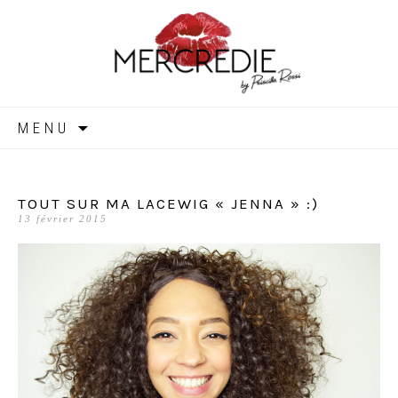
MERCREDIE
Aller
MENU
au
contenu
TOUT SUR MA LACEWIG « JENNA » :)
13 février 2015