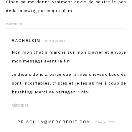
Sinon ça me donne vraiment envie de sauter le pas
de la lacewig, parce que là, m
RÉPONDRE
RACHELKIM
13 février 2015
Non mon chat a marché sur mon clavier et envoyé
mon message avant la fin!
Je disais donc … parce que là mes cheveux bouclés
sont incoiffables, tristes et je les abîme à coup de
brushing! Merci de partager l’info!
RÉPONDRE
PRISCILLA@MERCREDIE.COM
15 février 2015