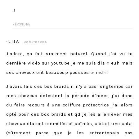
:)
RÉPONDRE
-LITA
22 février 2015
J’adore, ça fait vraiment naturel. Quand j’ai vu ta
dernière vidéo sur youtube je me suis dis « euh mais
ses cheveux ont beaucoup poussés! » mdrr.
J’avais fais des box braids il n’y a pas longtemps car
mes cheveux détestent la période d’hiver, j’ai donc
du faire recours à une coiffure protectrice j’ai alors
opté pour des box braids et qd je les ai enlever mes
cheveux étaient emmêlés et abîmés, c’était une cata!
(sûrement parce que je les entrentenais pas