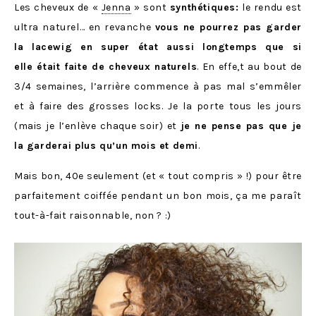
Les cheveux de «
Jenna
» sont
synthétiques:
le rendu est
ultra naturel… en revanche
vous ne pourrez pas garder
la lacewig en super état aussi longtemps que si
elle était faite de cheveux naturels
. En effe,t au bout de
3/4 semaines, l’arrière commence à pas mal s’emmêler
et à faire des grosses locks. Je la porte tous les jours
(mais je l’enlève chaque soir) et
je ne pense pas que je
la garderai plus qu’un mois et demi
.
Mais bon, 40e seulement (et « tout compris » !) pour être
parfaitement coiffée pendant un bon mois, ça me paraît
tout-à-fait raisonnable, non ? :)