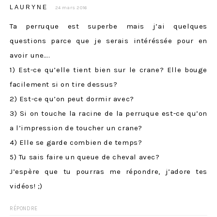
LAURYNE
24 mars 2016
Ta perruque est superbe mais j’ai quelques
questions parce que je serais intéréssée pour en
avoir une….
1) Est-ce qu’elle tient bien sur le crane? Elle bouge
facilement si on tire dessus?
2) Est-ce qu’on peut dormir avec?
3) Si on touche la racine de la perruque est-ce qu’on
a l’impression de toucher un crane?
4) Elle se garde combien de temps?
5) Tu sais faire un queue de cheval avec?
J’espère que tu pourras me répondre, j’adore tes
vidéos! ;)
RÉPONDRE