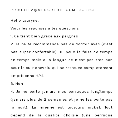
PRISCILLA@MERCREDIE.COM
6 avril 2016
Hello Lauryne,
Voici les reponses a tes questions:
1. Ca tient bien grace aux peignes
2. Je ne te recommande pas de dormir avec (c’est
pas super confortable). Tu peux le faire de temps
en temps mais a la longue ce n’est pas tres bon
pour le cuir chevelu qui se retrouve completement
emprisonne H24.
3. Non
4. Je ne porte jamais mes perruques longtemps
(jamais plus de 2 semaines et je ne les porte pas
la nuit). La mienne est toujours nickel. Tout
depend de la qualite choisie (une perruque