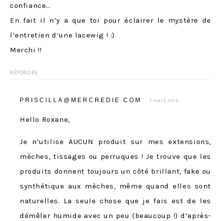
confiance…
En fait il n’y a que toi pour éclairer le mystère de
l’entretien d’une lacewig ! :)
Merchi !!
RÉPONDRE
PRISCILLA@MERCREDIE.COM
7 mars 2015
Hello Roxane,
Je n’utilise AUCUN produit sur mes extensions,
mèches, tissages ou perruques ! Je trouve que les
produits donnent toujours un côté brillant, fake ou
synthétique aux mèches, même quand elles sont
naturelles. La seule chose que je fais est de les
démêler humide avec un peu (beaucoup !) d’après-