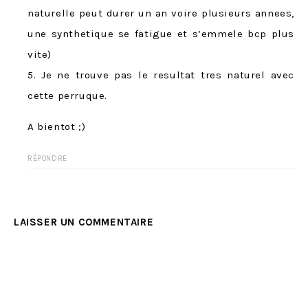
naturelle peut durer un an voire plusieurs annees,
une synthetique se fatigue et s’emmele bcp plus
vite)
5. Je ne trouve pas le resultat tres naturel avec
cette perruque.
A bientot ;)
RÉPONDRE
LAISSER UN COMMENTAIRE