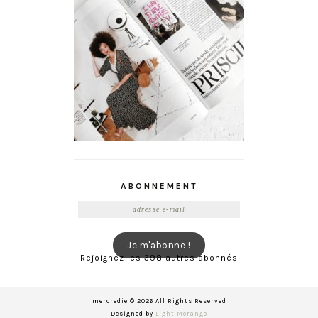
ABONNEMENT
Adresse
e-
mail
Je m'abonne !
Rejoignez les 398 autres abonnés
mercredie © 2026 All Rights Reserved
Designed by
Light Morango