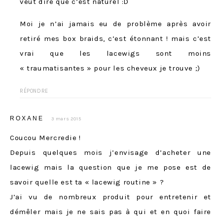
veut dire que c’est naturel :D
Moi je n’ai jamais eu de problème après avoir
retiré mes box braids, c’est étonnant ! mais c’est
vrai que les lacewigs sont moins
« traumatisantes » pour les cheveux je trouve ;)
RÉPONDRE
ROXANE
3 mars 2015
Coucou Mercredie !
Depuis quelques mois j’envisage d’acheter une
lacewig mais la question que je me pose est de
savoir quelle est ta « lacewig routine » ?
J’ai vu de nombreux produit pour entretenir et
démêler mais je ne sais pas à qui et en quoi faire