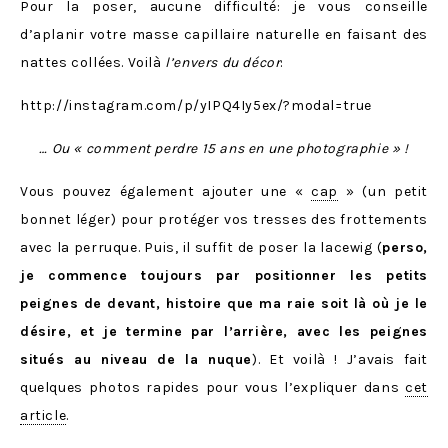
Pour la poser, aucune difficulté: je vous conseille
d’aplanir votre masse capillaire naturelle en faisant des
nattes collées. Voilà
l’envers du décor
:
http://instagram.com/p/yIPQ4Iy5ex/?modal=true
… Ou « comment perdre 15 ans en une photographie » !
Vous pouvez également ajouter une «
cap
» (un petit
bonnet léger) pour protéger vos tresses des frottements
avec la perruque. Puis, il suffit de poser la lacewig (
perso,
je commence toujours par positionner les petits
peignes de devant, histoire que ma raie soit là où je le
désire, et je termine par l’arrière, avec les peignes
situés au niveau de la nuque
). Et voilà ! J’avais fait
quelques photos rapides pour vous l’expliquer dans
cet
article
.