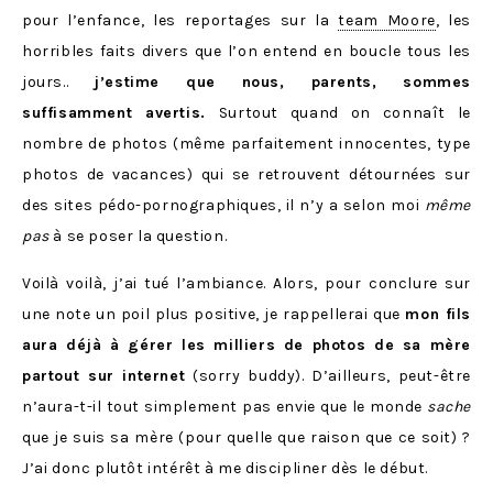
pour l’enfance, les reportages sur la
team Moore
, les
horribles faits divers que l’on entend en boucle tous les
jours..
j’estime que nous, parents, sommes
suffisamment avertis.
Surtout quand on connaît le
nombre de photos (même parfaitement innocentes, type
photos de vacances) qui se retrouvent détournées sur
des sites pédo-pornographiques, il n’y a selon moi
même
pas
à se poser la question.
Voilà voilà, j’ai tué l’ambiance. Alors, pour conclure sur
une note un poil plus positive, je rappellerai que
mon fils
aura déjà à gérer les milliers de photos de sa mère
partout sur internet
(sorry buddy). D’ailleurs, peut-être
n’aura-t-il tout simplement pas envie que le monde
sache
que je suis sa mère (pour quelle que raison que ce soit) ?
J’ai donc plutôt intérêt à me discipliner dès le début.