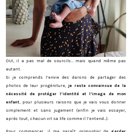
OUI, il a pas mal de sourcils… mais quand même pas
autant.
Si je comprends l’envie des darons de partager des
photos de leur progéniture,
je reste convaincue de la
nécessité de protéger l’identité et l’image de mon
enfant
, pour plusieurs raisons que je vais vous donner
simplement et sans jugement (enfin je vais essayer,
après tout, chacun vit sa life comme il l’entend…).
Pour commencer, il me paraît
primordial
de
garder