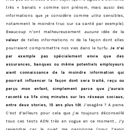
très « banals » comme son prénom, mais aussi des
informations que je considère comme
ultra
sensibles,
notamment le moindre truc sur sa santé par exemple).
Beaucoup n’ont malheureusement
aucune
idée de la
valeur
de telles informations ni de la façon dont elles
pourraient compromettre nos vies dans le turfu.
Je n’ai
par exemple pas spécialement envie que des
assurances, banques ou même potentiels employeurs
aient connaissance de la moindre information qui
pourrait influencer la façon dont sera traité, reçu ou
perçu mon enfant, simplement parce que j’aurais
raconté sa life cinq minutes sur les réseaux sociaux,
entre deux stories, 15 ans plus tôt
. J’exagère ? A peine.
C’est d’ailleurs pour cela que j’ai toujours déconseillé
tous ces tests ADN très en vogue en ce moment… J’y
reviendrai car le sujet me passionne (pour l’avoir