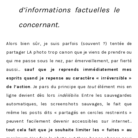
d’informations factuelles le
concernant.
Alors bien sûr, je suis parfois (souvent ?) tentée de
partager LA photo trop canon que je viens de prendre ou
qui me passe sous le nez, par émerveillement, par fierté
aussi…
sauf que je reprends immédiatement mes
esprits quand je repense au caractère « irréversible »
de l’action
. Je pars du principe que
tout
élément mis en
ligne devient dès lors
indélébile
. Entre les sauvegardes
automatiques, les screenshots sauvages, le fait que
même les posts dits « partagés en cercles restreints »
peuvent facilement devenir accessibles sur internet…
tout cela fait que je souhaite limiter les « fuites » au