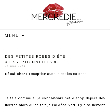
MERCREDIE
Aller
MENU
au
contenu
DES PETITES ROBES D’ÉTÉ
« EXCEPTIONNELLES »…
28 juin 2014
Hé oui, chez
L’Exception
aussi c’est les soldes !
Je fais comme si je connaissais cet e-shop depuis des
lustres alors qu’en fait je l’ai découvert il y a seulement