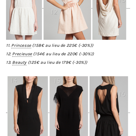
11.
Princesse
(
158€
au lieu de
225€
(-
30%
))
12.
Precieuse
(
154€
au lieu de
220€
(-
30%
))
13.
Beauty
(
125€
au lieu de
179€
(-
30%
))