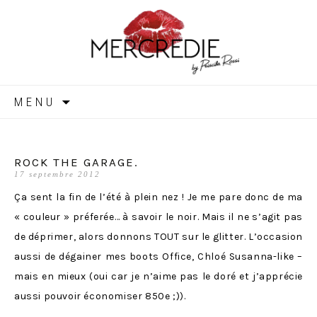
MERCREDIE
Aller
MENU
au
contenu
ROCK THE GARAGE.
17 septembre 2012
Ça sent la fin de l’été à plein nez ! Je me pare donc de ma
« couleur » préferée… à savoir le noir. Mais il ne s’agit pas
de déprimer, alors donnons TOUT sur le glitter. L’occasion
aussi de dégainer mes boots Office, Chloé Susanna-like –
mais en mieux (oui car je n’aime pas le doré et j’apprécie
aussi pouvoir économiser 850e ;)).