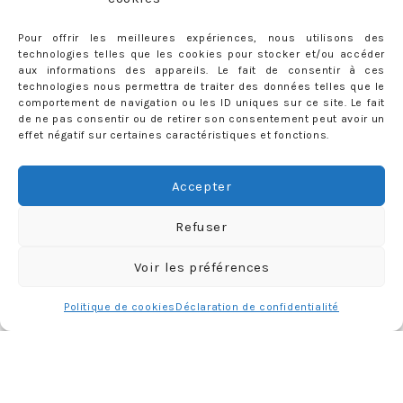
Pour offrir les meilleures expériences, nous utilisons des
technologies telles que les cookies pour stocker et/ou accéder
aux informations des appareils. Le fait de consentir à ces
technologies nous permettra de traiter des données telles que le
comportement de navigation ou les ID uniques sur ce site. Le fait
de ne pas consentir ou de retirer son consentement peut avoir un
effet négatif sur certaines caractéristiques et fonctions.
Accepter
Refuser
CONTACT
Voir les préférences
priscilla@mercredie.com
Politique de cookies
Déclaration de confidentialité
mercredie