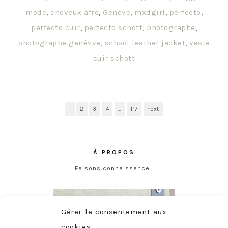
mode
,
cheveux afro
,
Geneve
,
mxdgirl
,
perfecto
,
perfecto cuir
,
perfecto schott
,
photographe
,
photographe genévve
,
school leather jacket
,
veste
cuir schott
1
2
3
4
…
117
next
À PROPOS
Faisons connaissance…
Gérer le consentement aux
cookies