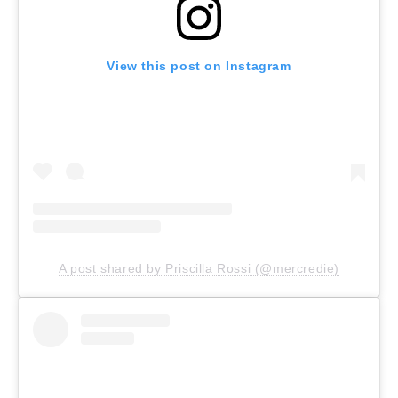
View this post on Instagram
A post shared by Priscilla Rossi (@mercredie)