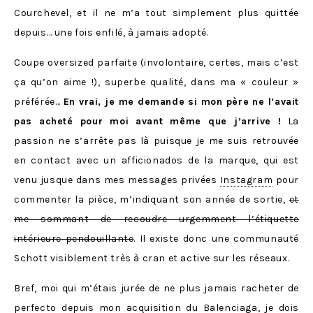
Courchevel, et il ne m’a tout simplement plus quittée
depuis… une fois enfilé, à jamais adopté.
Coupe oversized parfaite (involontaire, certes, mais c’est
ça qu’on aime !), superbe qualité, dans ma « couleur »
préférée…
En vrai, je me demande si mon père ne l’avait
pas acheté pour moi avant même que j’arrive !
La
passion ne s’arrête pas là puisque je me suis retrouvée
en contact avec un afficionados de la marque, qui est
venu jusque dans mes messages privées
Instagram
pour
commenter la pièce, m’indiquant son année de sortie,
et
me sommant de recoudre urgemment l’étiquette
intérieure pendouillante
. Il existe donc une communauté
Schott visiblement très à cran et active sur les réseaux.
Bref, moi qui m’étais jurée de ne plus jamais racheter de
perfecto depuis mon acquisition du
Balenciaga
, je dois