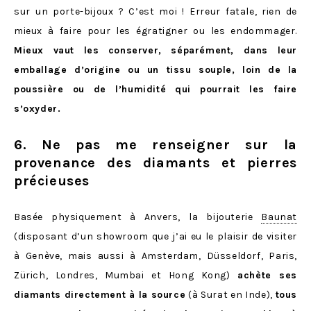
sur un porte-bijoux ? C’est moi ! Erreur fatale, rien de
mieux à faire pour les égratigner ou les endommager.
Mieux vaut les conserver, séparément, dans leur
emballage d’origine ou un tissu souple, loin de la
poussière ou de l’humidité qui pourrait les faire
s’oxyder.
6. Ne pas me renseigner sur la
provenance des diamants et pierres
précieuses
Basée physiquement à Anvers, la bijouterie
Baunat
(disposant d’un showroom que j’ai eu le plaisir de visiter
à Genève, mais aussi à Amsterdam, Düsseldorf, Paris,
Zürich, Londres, Mumbai et Hong Kong)
achète ses
diamants directement à la source
(à Surat en Inde),
tous