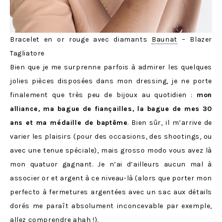
Bracelet en or rouge avec diamants
Baunat
– Blazer
Tagliatore
Bien que je me surprenne parfois à admirer les quelques
jolies pièces disposées dans mon dressing, je ne porte
finalement que très peu de bijoux au quotidien :
mon
alliance, ma bague de fiançailles, la bague de mes 30
ans et ma médaille de baptême
. Bien sûr, il m’arrive de
varier les plaisirs (pour des occasions, des shootings, ou
avec une tenue spéciale), mais grosso modo vous avez là
mon quatuor gagnant. Je n’ai d’ailleurs aucun mal à
associer or et argent à ce niveau-là (alors que porter mon
perfecto à fermetures argentées avec un sac aux détails
dorés me paraît absolument inconcevable par exemple,
allez comprendre ahah !).