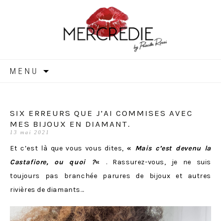
MERCREDIE
Aller
MENU
au
contenu
SIX ERREURS QUE J’AI COMMISES AVEC
MES BIJOUX EN DIAMANT.
13 mai 2021
Et c’est là que vous vous dites,
«
Mais c’est devenu la
Castafiore, ou quoi ?
«
. Rassurez-vous, je ne suis
toujours pas branchée parures de bijoux et autres
rivières de diamants…