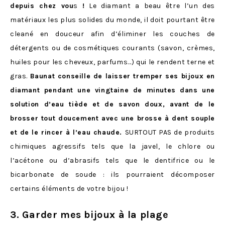
depuis chez vou
s
!
Le diamant a beau être l’un des
matériaux les plus solides du monde, il doit pourtant être
cleané en douceur afin d’éliminer les couches de
détergents ou de cosmétiques courants (savon, crèmes,
huiles pour les cheveux, parfums…) qui le rendent terne et
gras.
Baunat conseille de laisser tremper ses bijoux en
diamant pendant une vingtaine de minutes dans une
solution d’eau tiède et de savon doux, avant de le
brosser tout doucement avec une brosse à dent souple
et de le rincer à l’eau chaude.
SURTOUT PAS de produits
chimiques agressifs tels que la javel, le chlore ou
l’acétone ou d’abrasifs tels que le dentifrice ou le
bicarbonate de soude : ils pourraient décomposer
certains éléments de votre bijou !
3. Garder mes bijoux à la plage