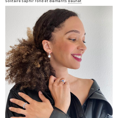
Solitaire saphir rond et diamants
Baunat