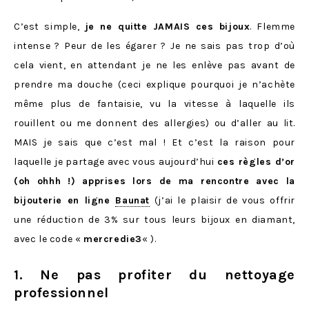
C’est simple,
je ne quitte JAMAIS ces bijoux
. Flemme
intense ? Peur de les égarer ? Je ne sais pas trop d’où
cela vient, en attendant je ne les enlève pas avant de
prendre ma douche (ceci explique pourquoi je n’achète
même plus de fantaisie, vu la vitesse à laquelle ils
rouillent ou me donnent des allergies) ou d’aller au lit.
MAIS je sais que c’est mal ! Et c’est la raison pour
laquelle je partage avec vous aujourd’hui
ces règles d’or
(oh ohhh !) apprises lors de ma rencontre avec la
bijouterie en ligne
Baunat
(j’ai le plaisir de vous offrir
une réduction de 3% sur tous leurs bijoux en diamant,
avec le code «
mercredie3
« ).
1. Ne pas profiter du nettoyage
professionnel