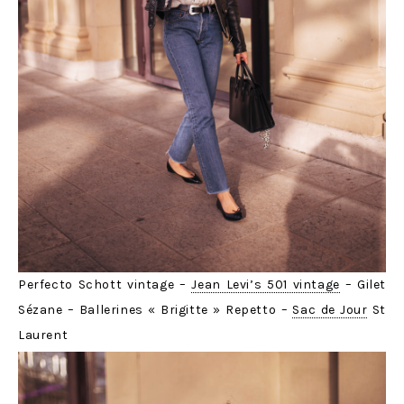
Perfecto Schott vintage –
Jean Levi’s 501 vintage
– Gilet
Sézane – Ballerines « Brigitte » Repetto –
Sac de Jour
St
Laurent