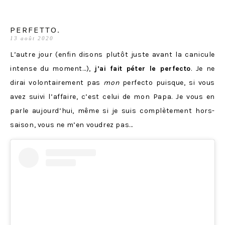
PERFETTO.
13 août 2020
L’autre jour (enfin disons plutôt juste avant la canicule
intense du moment…),
j’ai fait péter le perfecto
. Je ne
dirai volontairement pas
mon
perfecto puisque, si vous
avez suivi l’affaire, c’est celui de mon Papa. Je vous en
parle aujourd’hui, même si je suis complètement hors-
saison, vous ne m’en voudrez pas…