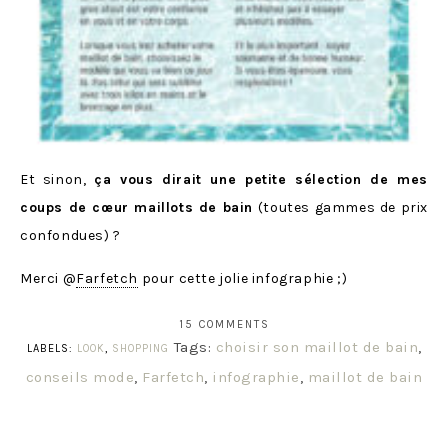
Et sinon,
ça vous dirait une petite sélection de mes
coups de cœur maillots de bain
(toutes gammes de prix
confondues) ?
Merci @
Farfetch
pour cette jolie infographie ;)
15 COMMENTS
Tags:
choisir son maillot de bain
,
LABELS:
LOOK
,
SHOPPING
conseils mode
,
Farfetch
,
infographie
,
maillot de bain