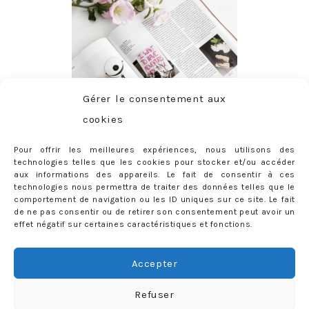
Gérer le consentement aux
cookies
Pour offrir les meilleures expériences, nous utilisons des
technologies telles que les cookies pour stocker et/ou accéder
aux informations des appareils. Le fait de consentir à ces
technologies nous permettra de traiter des données telles que le
comportement de navigation ou les ID uniques sur ce site. Le fait
de ne pas consentir ou de retirer son consentement peut avoir un
effet négatif sur certaines caractéristiques et fonctions.
ABONNEMENT
Adresse
Accepter
e-
mail
Je m'abonne !
Refuser
Rejoignez les 398 autres abonnés