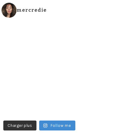
mercredie
Charger plus
Follow me