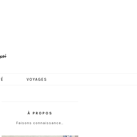
TÉ
VOYAGES
À PROPOS
Faisons connaissance…