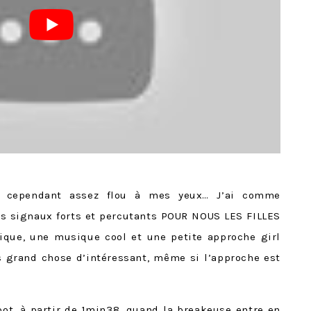
e cependant assez flou à mes yeux… J’ai comme
des signaux forts et percutants POUR NOUS LES FILLES
ique, une musique cool et une petite approche girl
s grand chose d’intéressant, même si l’approche est
spot, à partir de 1min38, quand la breakeuse entre en