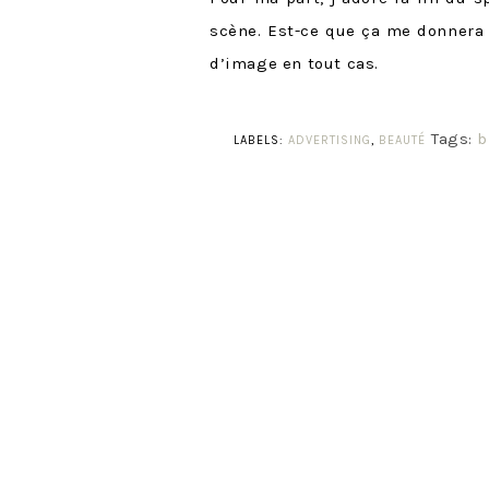
scène. Est-ce que ça me donnera e
d’image en tout cas.
Tags:
b
LABELS:
ADVERTISING
,
BEAUTÉ