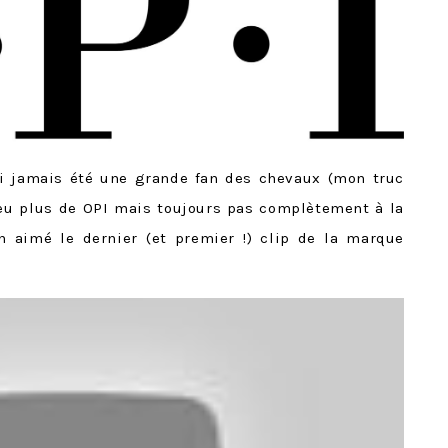
’ai jamais été une grande fan des chevaux (mon truc
 peu plus de OPI mais toujours pas complètement à la
en aimé le dernier (et premier !) clip de la marque