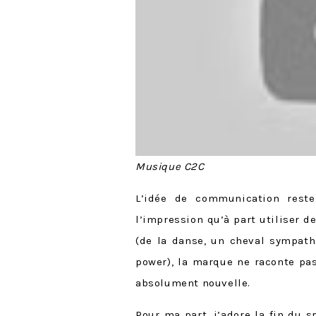
Musique C2C
L’idée de communication rest
l’impression qu’à part utiliser 
(de la danse, un cheval sympath
power), la marque ne raconte pa
absolument nouvelle.
Pour ma part, j’adore la fin du 