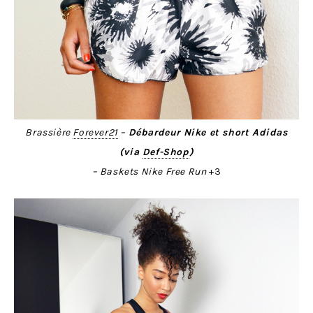
Brassière
Forever21
–
Débardeur Nike et short Adidas
(via
Def-Shop
)
– Baskets Nike Free Run
+3