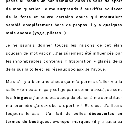
passe au moins 4h par semaine dans la salle de sport
de mon quartier
.
Je me surprends à surkiffer soulever
de la fonte et suivre certains cours qui m’auraient
semblé complètement hors de propos il y a quelques
mois encore (yoga, pilates…)
.
Je ne saurais donner toutes les raisons de cet élan
soudain de motivation… J’ai sûrement été influencée par
les innombrables contenus « fitspiration » glanés de-ci
de-là sur la toile et les réseaux sociaux. Je l’avoue.
Mais s’il y a bien une chose qui m’a permis d’aller « à la
salle » (oh putain, ça y est, je parle comme
eux
…), ce sont
les fringues
: j’ai pris beaucoup de plaisir à me constituer
ma première garde-robe « sport » ! Et c’est d’ailleurs
toujours le cas !
J’ai fait de belles découvertes en
termes de boutiques, e-shops, marques
(il y a aussi eu