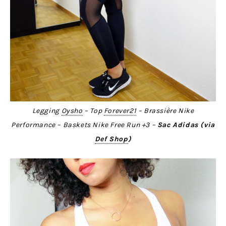
Legging
Oysho
– Top
Forever21
– Brassière Nike
Performance – Baskets Nike Free Run +3 –
Sac Adidas (via
Def Shop
)