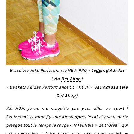
Brassière
Nike Performance NEW PRO
–
Legging Adidas
(via
Def Shop
)
– Baskets Adidas Performance CC FRESH –
Sac Adidas (via
Def Shop
)
PS: NON, je ne me maquille pas pour aller au sport !
Seulement, comme j’y vais direct après le taf et que je porte
presque tout le temps le rouge « Infaillible » de L’Oréal (qui
est impossible à faire partir sans une bonne huile), je