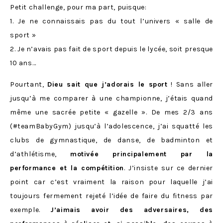
Petit challenge, pour ma part, puisque:
1. Je ne connaissais pas du tout l’univers « salle de
sport »
2. Je n’avais pas fait de sport depuis le lycée, soit presque
10 ans…
Pourtant,
Dieu sait que j’adorais le sport
! Sans aller
jusqu’à me comparer à une championne, j’étais quand
même une sacrée petite « gazelle ». De mes 2/3 ans
(#teamBabyGym) jusqu’à l’adolescence, j’ai squatté les
clubs de gymnastique, de danse, de badminton et
d’athlétisme,
motivée principalement par la
performance et la compétition
. J’insiste sur ce dernier
point car c’est vraiment la raison pour laquelle j’ai
toujours fermement rejeté l’idée de faire du fitness par
exemple.
J’aimais avoir des adversaires, des