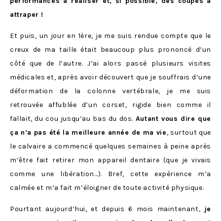
performances à réaliser et, si possible, des coupes à
attraper !
Et puis, un jour en 1ère, je me suis rendue compte que le
creux de ma taille était beaucoup plus prononcé d’un
côté que de l’autre. J’ai alors passé plusieurs visites
médicales et, après avoir découvert que je souffrais d’une
déformation de la colonne vertébrale, je me suis
retrouvée affublée d’un corset, rigide bien comme il
fallait, du cou jusqu’au bas du dos.
Autant vous dire que
ça n’a pas été la meilleure année de ma vie
, surtout que
le calvaire a commencé quelques semaines à peine après
m’être fait retirer mon appareil dentaire (que je vivais
comme une libération…). Bref, cette expérience m’a
calmée et m’a fait m’éloigner de toute activité physique.
Pourtant aujourd’hui, et depuis 6 mois maintenant,
je