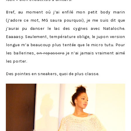
Bref, au moment où j’ai enfilé mon petit body marin
(j’adore ce mot, MG saura pourquoi), je me suis dit que
j’aurai pu danser le lac des cygnes avec Nataloche.
Eaaaasy. Seulement, température oblige, le jupon version
longue m’a beaucoup plus tentée que le micro tutu. Pour
les ballerines,
on repassera
je n’ai jamais vraiment aimé
les porter.
Des pointes en sneakers, quoi de plus classe.