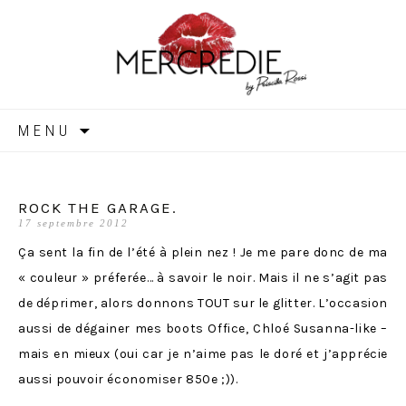
MERCREDIE
Aller
MENU
au
contenu
ROCK THE GARAGE.
17 septembre 2012
Ça sent la fin de l’été à plein nez ! Je me pare donc de ma
« couleur » préferée… à savoir le noir. Mais il ne s’agit pas
de déprimer, alors donnons TOUT sur le glitter. L’occasion
aussi de dégainer mes boots Office, Chloé Susanna-like –
mais en mieux (oui car je n’aime pas le doré et j’apprécie
aussi pouvoir économiser 850e ;)).