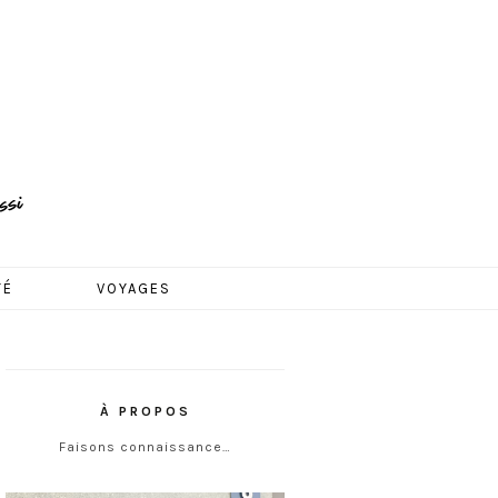
TÉ
VOYAGES
À PROPOS
Faisons connaissance…