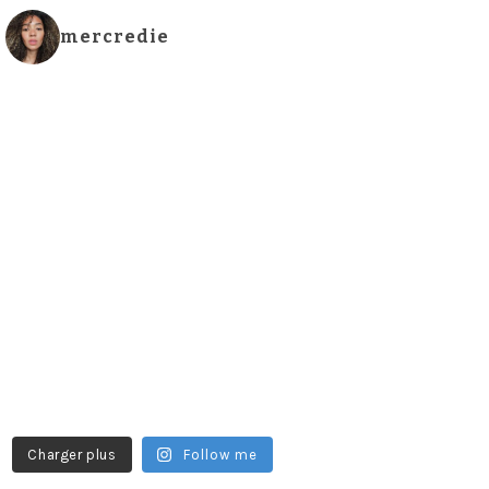
mercredie
Charger plus
Follow me