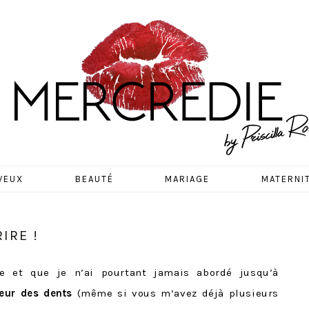
EDIE
VEUX
BEAUTÉ
MARIAGE
MATERNI
IRE !
e et que je n’ai pourtant jamais abordé jusqu’à
eur des dents
(même si vous m’avez déjà plusieurs