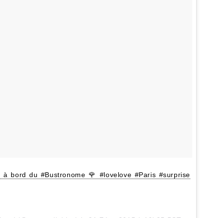
 à bord du #Bustronome 🌹 #lovelove #Paris #surprise