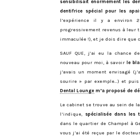
sensibilisait énormément les den
dentifrice spécial pour les apai
l’expérience il y a environ 
progressivement revenus à leur te
immaculée !), et je dois dire que c
SAUF QUE, j’ai eu la chance d
nouveau pour moi, à savoir
le bl
j’avais un moment envisagé (j’
sourire » par exemple…) et puis
Dental Lounge
m’a proposé de déco
Le cabinet se trouve au sein de l
l’indique,
spécialisée dans les 
dans le quartier de Champel à G
vous j’ai été reçue par le docteu