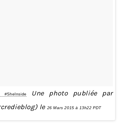
Une photo publiée par
e #SheInside
credieblog) le
26 Mars 2015 à 13h22 PDT