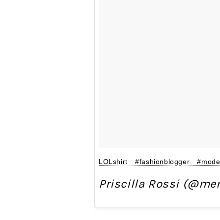
LOLshirt #fashionblogger #mod
Priscilla Rossi (@mer