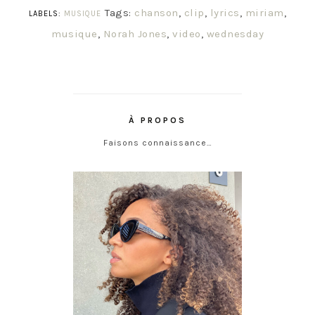
Tags:
chanson
,
clip
,
lyrics
,
miriam
,
LABELS:
MUSIQUE
musique
,
Norah Jones
,
video
,
wednesday
À PROPOS
Faisons connaissance…