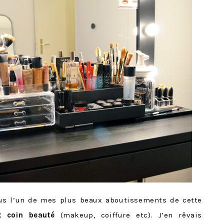
us l’un de mes plus beaux aboutissements de cette
t coin beauté
(makeup, coiffure etc). J’en rêvais