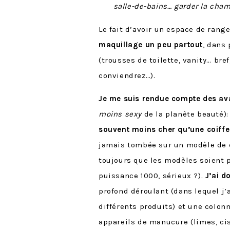
salle-de-bains… garder la cham
Le fait d’avoir un espace de ran
maquillage un peu partout
, dans
(trousses de toilette, vanity… br
conviendrez…).
Je me suis rendue compte des av
moins sexy
de la planète beauté)
souvent moins cher qu’une coiffe
jamais tombée sur un modèle de c
toujours que les modèles soient 
puissance 1000, sérieux ?).
J’ai d
profond déroulant (dans lequel j
différents produits) et une colon
appareils de manucure (limes, ci