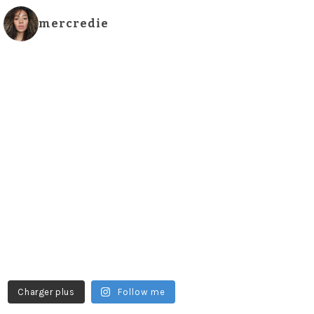
mercredie
Charger plus
Follow me