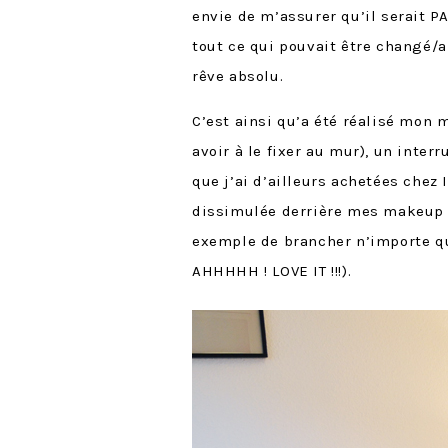
envie de m’assurer qu’il serait PA
tout ce qui pouvait être changé/a
rêve absolu.
C’est ainsi qu’a été réalisé mon m
avoir à le fixer au mur), un inter
que j’ai d’ailleurs achetées chez 
dissimulée derrière mes makeup o
exemple de brancher n’importe que
AHHHHH ! LOVE IT !!!).