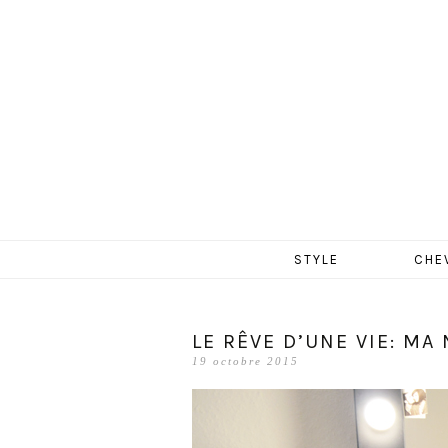
MERCR
Aller
STYLE
CHE
au
contenu
LE RÊVE D’UNE VIE: MA
19 octobre 2015