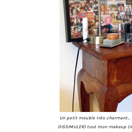
Un petit meuble très charmant… 
DISSIMULER) tout mon makeup (mo