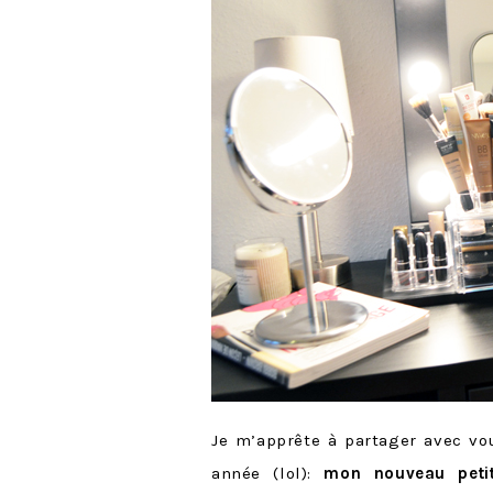
Je m’apprête à partager avec vo
année (lol):
mon nouveau peti