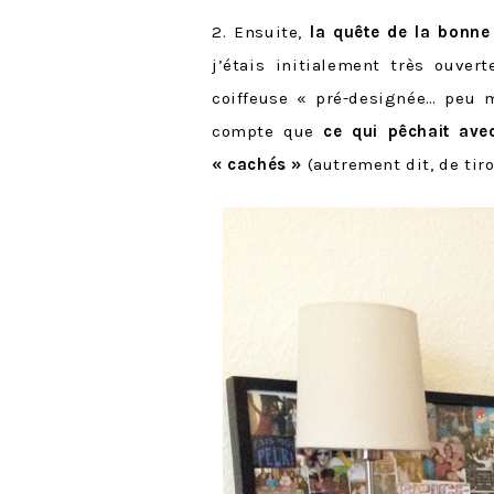
2. Ensuite,
la quête de la bonne
j’étais initialement très ouver
coiffeuse « pré-designée… peu m
compte que
ce qui pêchait ave
« cachés »
(autrement dit, de tiro