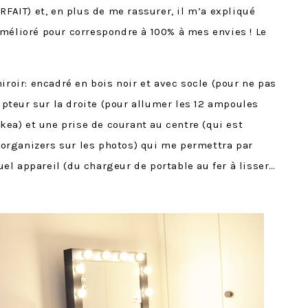
RFAIT) et, en plus de me rassurer, il m’a expliqué
mélioré pour correspondre à 100% à mes envies ! Le
iroir: encadré en bois noir et avec socle (pour ne pas
rupteur sur la droite (pour allumer les 12 ampoules
Ikea) et une prise de courant au centre (qui est
rganizers sur les photos) qui me permettra par
l appareil (du chargeur de portable au fer à lisser…