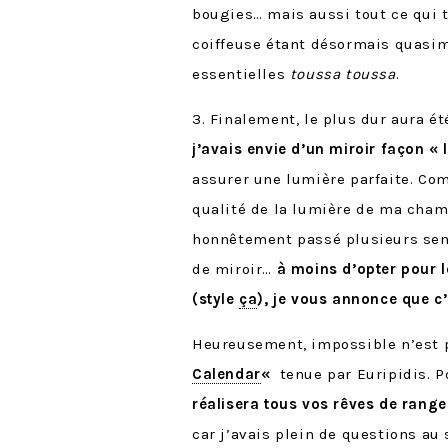
bougies… mais aussi tout ce qui 
coiffeuse étant désormais quasime
essentielles
toussa toussa
.
3. Finalement, le plus dur aura ét
j’avais envie d’un miroir façon «
assurer une lumière parfaite. Com
qualité de la lumière de ma cham
honnêtement passé plusieurs sema
de miroir…
à moins d’opter pour
(style
ça
), je vous annonce que c
Heureusement, impossible n’est p
Calendar
«
tenue par Euripidis. Po
réalisera tous vos rêves de ran
car j’avais plein de questions au