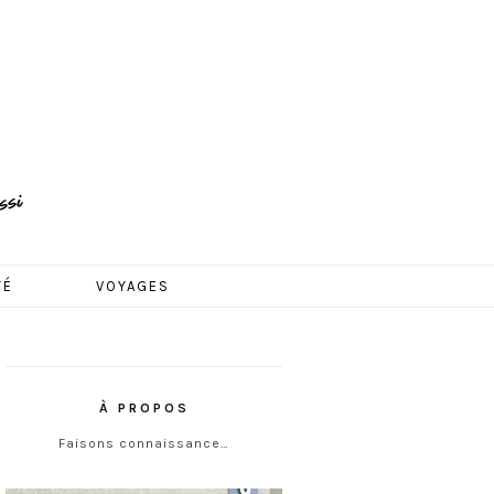
TÉ
VOYAGES
À PROPOS
Faisons connaissance…