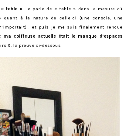
 « table »
. Je parle de « table » dans la mesure où
te quant à la nature de celle-ci (une console, une
’importait)… et puis je me suis finalement rendue
c ma coiffeuse actuelle était le manque d’espaces
irs !), la preuve ci-dessous: