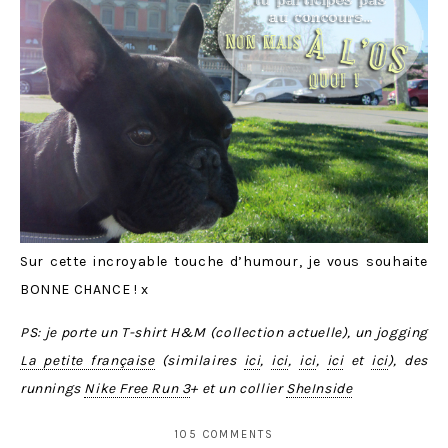
Sur cette incroyable touche d’humour, je vous souhaite
BONNE CHANCE ! x
PS: je porte un T-shirt H&M (collection actuelle), un jogging
La petite française
(similaires
ici
,
ici
,
ici
,
ici
et
ici
), des
runnings
Nike Free Run 3
+ et un collier
SheInside
105 COMMENTS