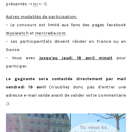
présentés ->
ici
<- !).
Autres modalités de participation:
– Le concours est limité aux fans des pages facebook
Wysiwatch
et
mercredie.com
.
– Les participant(e)s doivent résider en France ou en
Suisse.
– Vous avez
jusqu’au jeudi 18 avril minuit
pour
participer.
La gagnante sera contactée directement par mail
vendredi 19 avril
(n’oubliez donc pas d’entrer une
adresse e-mail valide avant de valider votre commentaire
;).