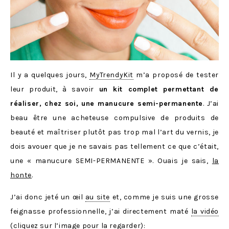
Il y a quelques jours,
MyTrendyKit
m’a proposé de tester
leur produit, à savoir
un kit complet permettant de
réaliser, chez soi, une manucure semi-permanente
. J’ai
beau être une acheteuse compulsive de produits de
beauté et maîtriser plutôt pas trop mal l’art du vernis, je
dois avouer que je ne savais pas tellement ce que c’était,
une « manucure SEMI-PERMANENTE ». Ouais je sais,
la
honte
.
J’ai donc jeté un œil
au site
et, comme je suis une grosse
feignasse professionnelle, j’ai directement maté
la vidéo
(cliquez sur l’image pour la regarder):