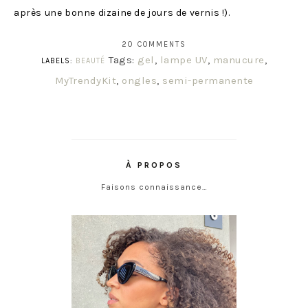
après une bonne dizaine de jours de vernis !).
20 COMMENTS
Tags:
gel
,
lampe UV
,
manucure
,
LABELS:
BEAUTÉ
MyTrendyKit
,
ongles
,
semi-permanente
À PROPOS
Faisons connaissance…