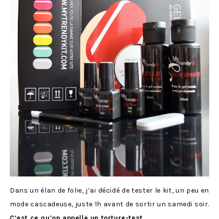
Dans un élan de folie, j’ai décidé de tester le kit, un peu en
mode cascadeuse, juste 1h avant de sortir un samedi soir.
C’est ce qu’on appelle un torture-test
.