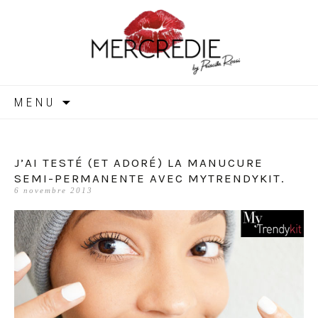
MERCREDIE
Aller
MENU
au
contenu
J’AI TESTÉ (ET ADORÉ) LA MANUCURE
SEMI-PERMANENTE AVEC MYTRENDYKIT.
6 novembre 2013