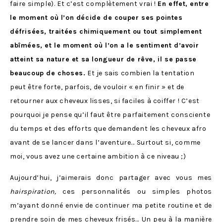
faire simple). Et c’est complètement vrai !
En effet, entre
le moment où l’on décide de couper ses pointes
défrisées, traitées chimiquement ou tout simplement
abîmées, et le moment où l’on a le sentiment d’avoir
atteint sa nature et sa longueur de rêve, il se passe
beaucoup de choses.
Et je sais combien la tentation
peut être forte, parfois, de vouloir « en finir » et de
retourner aux cheveux lisses, si faciles à coiffer ! C’est
pourquoi je pense qu’il faut être parfaitement consciente
du temps et des efforts que demandent les cheveux afro
avant de se lancer dans l’aventure… Surtout si, comme
moi, vous avez une certaine ambition à ce niveau ;)
Aujourd’hui, j’aimerais donc partager avec vous mes
hairspiration,
ces personnalités ou simples photos
m’ayant donné envie de continuer ma petite routine et de
prendre soin de mes cheveux frisés… Un peu à la manière