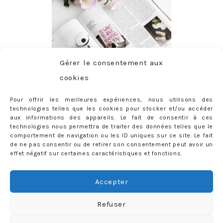
Gérer le consentement aux
cookies
Pour offrir les meilleures expériences, nous utilisons des
technologies telles que les cookies pour stocker et/ou accéder
aux informations des appareils. Le fait de consentir à ces
technologies nous permettra de traiter des données telles que le
comportement de navigation ou les ID uniques sur ce site. Le fait
de ne pas consentir ou de retirer son consentement peut avoir un
effet négatif sur certaines caractéristiques et fonctions.
ABONNEMENT
Adresse
Accepter
e-
mail
Je m'abonne !
Refuser
Rejoignez les 398 autres abonnés