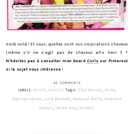
Voilà voilà ! Et vous, quelles sont vos inspirations cheveux
(même s’il ne s’agit pas de cheveux afro hein !) ?
N’hésitez pas à consulter mon board
Curls
sur Pinterest
si le sujet vous intéresse
!
40 COMMENTS
Tags:
Elle Varner
,
Gina
,
LABELS:
BEAUTÉ
,
CHEVEUX
hairspiration
,
Lisa Bonnet
,
Natural Belle
,
Noémie
Lenoir
,
Taren Guy
,
tumblr