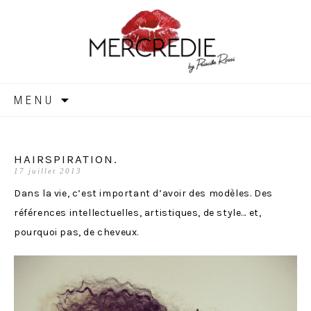
MERCREDIE
Aller
MENU
au
contenu
HAIRSPIRATION.
17 juillet 2013
Dans la vie, c’est important d’avoir des modèles. Des
références intellectuelles, artistiques, de style… et,
pourquoi pas, de cheveux.