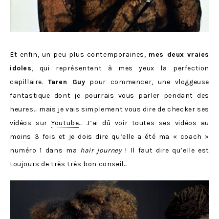
Et enfin, un peu plus contemporaines,
mes deux vraies
idoles
, qui représentent à mes yeux la perfection
capillaire.
Taren Guy
pour commencer, une vloggeuse
fantastique dont je pourrais vous parler pendant des
heures… mais je vais simplement vous dire de checker ses
vidéos sur
Youtube
… J’ai dû voir toutes ses vidéos au
moins 3 fois et je dois dire qu’elle a été ma « coach »
numéro 1 dans ma
hair journey
! Il faut dire qu’elle est
toujours de très très bon conseil…