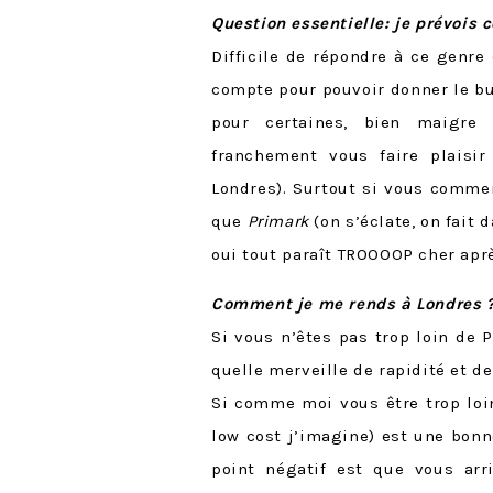
Question essentielle: je prévois
Difficile de répondre à ce genr
compte pour pouvoir donner le bu
pour certaines, bien maigre
franchement vous faire plaisi
Londres). Surtout si vous comme
que
Primark
(on s’éclate, on fait 
oui tout paraît TROOOOP cher aprè
Comment je me rends à Londres 
Si vous n’êtes pas trop loin de Pa
quelle merveille de rapidité et de
Si comme moi vous être trop loi
low cost j’imagine) est une bonne
point négatif est que vous arr