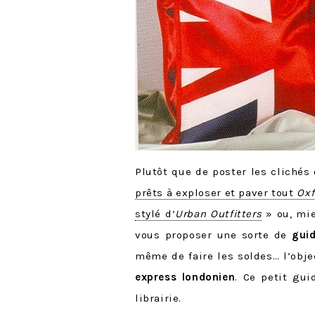
Plutôt que de poster les clichés
prêts à exploser et paver tout
Oxf
stylé d’
Urban Outfitters
» ou, mi
vous proposer une sorte de
gui
même de faire les soldes… l’obje
express
londonien
. Ce petit gu
librairie.