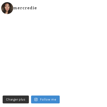
mercredie
Charger plus
Follow me