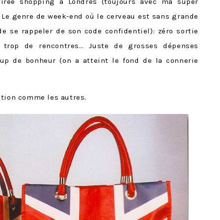
irée shopping à Londres (toujours avec ma super
 Le genre de week-end où le cerveau est sans grande
 de se rappeler de son code confidentiel): zéro sortie
nt trop de rencontres… Juste de grosses dépenses
oup de bonheur (on a atteint le fond de la connerie
tion comme les autres.