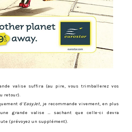
ande valise suffira (au pire, vous trimballerez vos
 retour).
iquement d’
EasyJet
, je recommande vivement, en plus
une grande valise … sachant que celle-ci devra
oute (prévoyez un supplément).