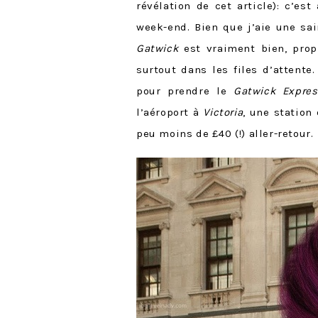
révélation de cet article): c’e
week-end. Bien que j’aie une sai
Gatwick
est vraiment bien, prop
surtout dans les files d’attente
pour prendre le
Gatwick Expres
l’aéroport à
Victoria
, une station
peu moins de £40 (!) aller-retour.