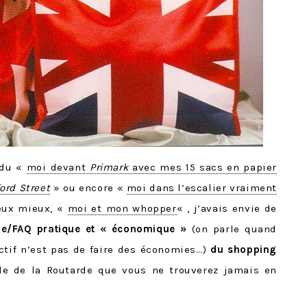
 du «
moi devant
Primark
avec mes 15 sacs en papier
ord Street
» ou encore «
moi dans l’escalier vraiment
eux mieux, «
moi et mon whopper
« , j’avais envie de
de/FAQ pratique et « économique »
(on parle quand
ctif n’est pas de faire des économies…)
du shopping
ide de la Routarde que vous ne trouverez jamais en