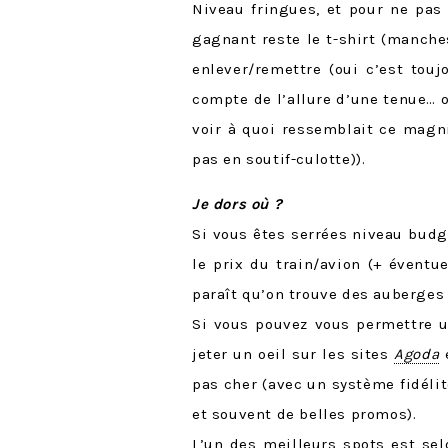
Niveau fringues, et pour ne pas
gagnant reste le t-shirt (manche
enlever/remettre (oui c’est tou
compte de l’allure d’une tenue… 
voir à quoi ressemblait ce magnif
pas en soutif-culotte)).
Je dors où ?
Si vous êtes serrées niveau budg
le prix du train/avion (+ éventu
paraît qu’on trouve des auberges 
Si vous pouvez vous permettre u
jeter un oeil sur les sites
Agoda
pas cher (avec un système fidéli
et souvent de belles promos).
L’un des meilleurs spots est se