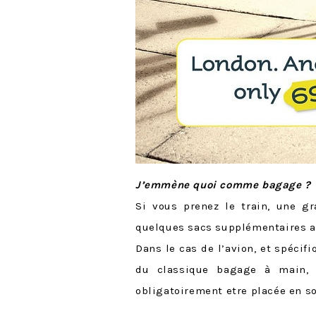
J’emmène quoi comme bagage ?
Si vous prenez le train, une gr
quelques sacs supplémentaires au
Dans le cas de l’avion, et spécif
du classique bagage à main, 
obligatoirement etre placée en s