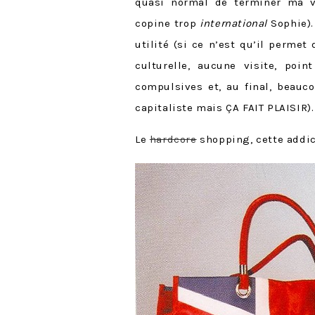
quasi normal de terminer ma v
copine trop
international
Sophie).
utilité (si ce n’est qu’il permet
culturelle, aucune visite, poi
compulsives et, au final, beauc
capitaliste mais ÇA FAIT PLAISIR).
Le
hardcore
shopping, cette addic