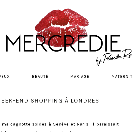
EDIE
VEUX
BEAUTÉ
MARIAGE
MATERNI
WEEK-END SHOPPING À LONDRES
 ma cagnotte soldes à Genève et Paris, il paraissait