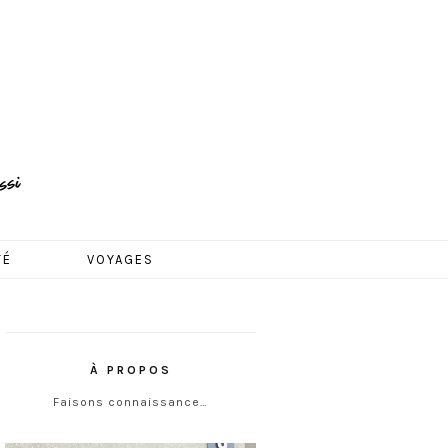
TÉ
VOYAGES
À PROPOS
Faisons connaissance…