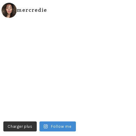
mercredie
Charger plus
Follow me