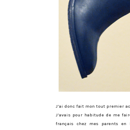
J’ai donc fait mon tout premier ac
J’avais pour habitude de me fai
français chez mes parents en F