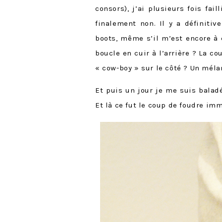
consors), j’ai plusieurs fois fa
finalement non. Il y a définiti
boots, même s’il m’est encore à 
boucle en cuir à l’arrière ? La co
« cow-boy » sur le côté ? Un méla
Et puis un jour je me suis balad
Et là ce fut le coup de foudre i