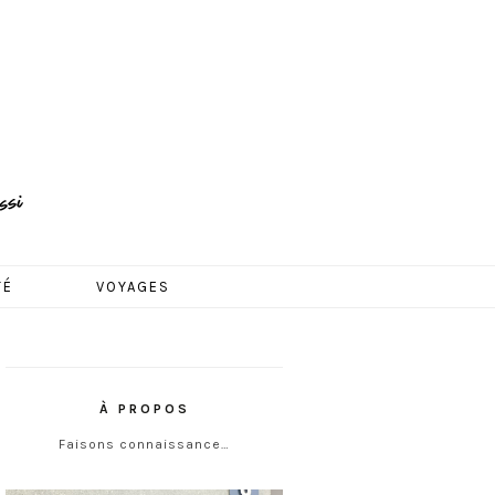
TÉ
VOYAGES
À PROPOS
Faisons connaissance…