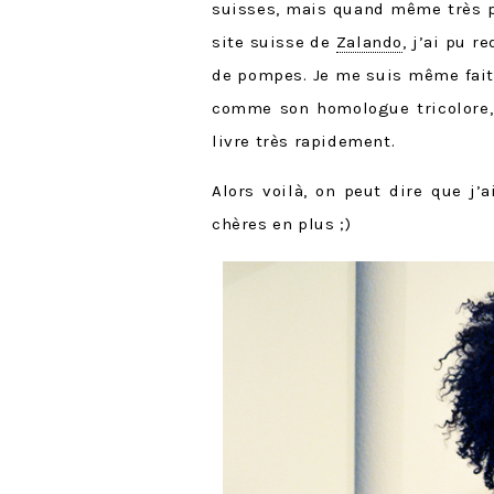
suisses, mais quand même très p
site suisse de
Zalando
, j’ai pu r
de pompes. Je me suis même fait p
comme son homologue tricolore
livre très rapidement.
Alors voilà, on peut dire que j
chères en plus ;)