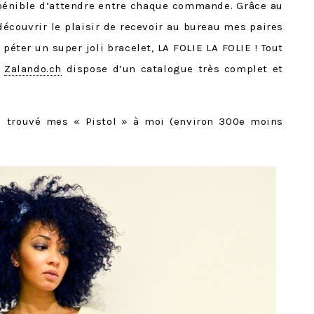
énible d’attendre entre chaque commande. Grâce au
edécouvrir le plaisir de recevoir au bureau mes paires
éter un super joli bracelet, LA FOLIE LA FOLIE ! Tout
,
Zalando.ch
dispose d’un catalogue très complet et
’ai trouvé mes « Pistol » à moi (environ 300e moins