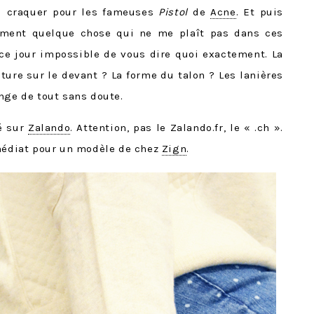
illi craquer pour les fameuses
Pistol
de
Acne
. Et puis
vement quelque chose qui ne me plaît pas dans ces
ce jour impossible de vous dire quoi exactement. La
uture sur le devant ? La forme du talon ? Les lanières
nge de tout sans doute.
é sur
Zalando
. Attention, pas le Zalando.fr, le « .ch ».
mmédiat pour un modèle de chez
Zign
.