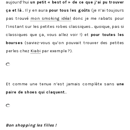
aujourd’hui
un petit « best of » de ce que j’ai pu trouver
ça et là
… Il y en aura
pour tous les goûts
(je n’ai toujours
pas trouvé
mon smoking idéal
donc je me rabats pour
l’instant sur les petites robes classiques… quoique, pas si
classiques que ça, vous allez voir !) et
pour toutes les
bourses
(saviez-vous qu’on pouvait trouver des petites
perles chez
Kiabi
par exemple ?).
Et comme une tenue n’est jamais complète sans
une
paire de shoes qui claquent
…
Bon shopping les filles !