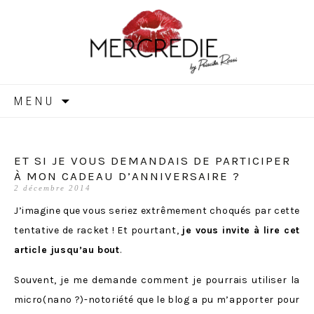
MERCREDIE
Aller
MENU
au
contenu
ET SI JE VOUS DEMANDAIS DE PARTICIPER
À MON CADEAU D’ANNIVERSAIRE ?
2 décembre 2014
J’imagine que vous seriez extrêmement choqués par cette
tentative de racket ! Et pourtant,
je vous invite à lire cet
article jusqu’au bout
.
Souvent, je me demande comment je pourrais utiliser la
micro(nano ?)-notoriété que le blog a pu m’apporter pour