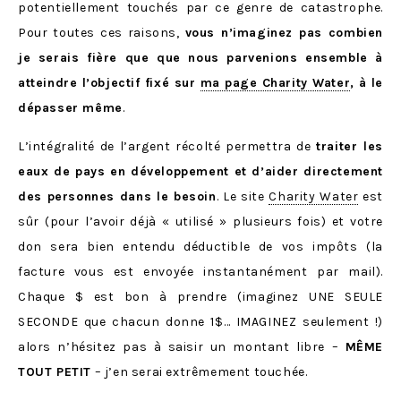
potentiellement touchés par ce genre de catastrophe.
Pour toutes ces raisons,
vous n’imaginez pas combien
je serais fière que que nous parvenions ensemble à
atteindre l’objectif fixé sur
ma page Charity Water
, à le
dépasser même
.
L’intégralité de l’argent récolté permettra de
traiter les
eaux de pays en développement et d’aider directement
des personnes dans le besoin
. Le site
Charity Water
est
sûr (pour l’avoir déjà « utilisé » plusieurs fois) et votre
don sera bien entendu déductible de vos impôts (la
facture vous est envoyée instantanément par mail).
Chaque $ est bon à prendre (imaginez UNE SEULE
SECONDE que chacun donne 1$… IMAGINEZ seulement !)
alors n’hésitez pas à saisir un montant libre –
MÊME
TOUT PETIT
– j’en serai extrêmement touchée.