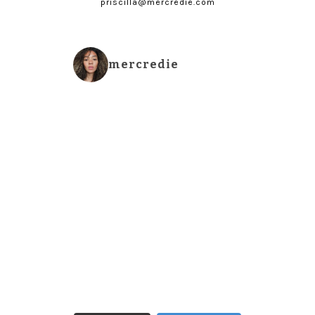
priscilla@mercredie.com
mercredie