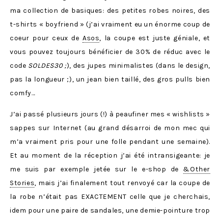
ma collection de basiques: des petites robes noires, des
t-shirts « boyfriend » (j’ai vraiment eu un énorme coup de
coeur pour ceux de
Asos
, la coupe est juste géniale, et
vous pouvez toujours bénéficier de 30% de réduc avec le
code
SOLDES30 ;
), des jupes minimalistes (dans le design,
pas la longueur ;), un jean bien taillé, des gros pulls bien
comfy…
J’ai passé plusieurs jours (!) à peaufiner mes « wishlists »
sappes sur Internet (au grand désarroi de mon mec qui
m’a vraiment pris pour une folle pendant une semaine).
Et au moment de la réception j’ai été intransigeante: je
me suis par exemple jetée sur le e-shop de
&Other
Stories
, mais j’ai finalement tout renvoyé car la coupe de
la robe n’était pas EXACTEMENT celle que je cherchais,
idem pour une paire de sandales, une demie-pointure trop