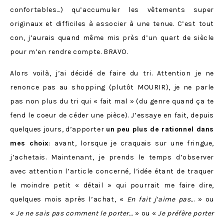
confortables…) qu’accumuler les vêtements super
originaux et difficiles à associer à une tenue. C’est tout
con, j’aurais quand même mis près d’un quart de siècle
pour m’en rendre compte. BRAVO.
Alors voilà, j’ai décidé de faire du tri. Attention je ne
renonce pas au shopping (plutôt MOURIR), je ne parle
pas non plus du tri qui « fait mal » (du genre quand ça te
fend le coeur de céder une pièce). J’essaye en fait, depuis
quelques jours, d’apporter
un peu plus de rationnel dans
mes choix
: avant, lorsque je craquais sur une fringue,
j’achetais. Maintenant, je prends le temps d’observer
avec attention l’article concerné, l’idée étant de traquer
le moindre petit « détail » qui pourrait me faire dire,
quelques mois après l’achat, «
En fait j’aime pas..
. » ou
«
Je ne sais pas comment le porter…
» ou «
Je préfère porter