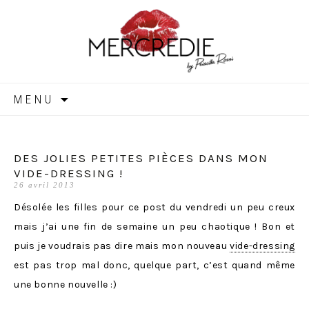
MERCREDIE
Aller
MENU
au
contenu
DES JOLIES PETITES PIÈCES DANS MON
VIDE-DRESSING !
26 avril 2013
Désolée les filles pour ce post du vendredi un peu creux
mais j’ai une fin de semaine un peu chaotique ! Bon et
puis je voudrais pas dire mais mon nouveau
vide-dressing
est pas trop mal donc, quelque part, c’est quand même
une bonne nouvelle :)