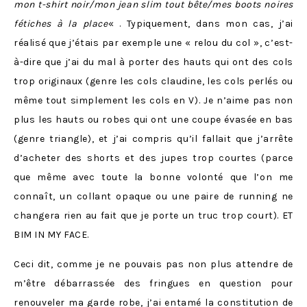
mon t-shirt noir/mon jean slim tout bête/mes boots noires
fétiches à la place
« . Typiquement, dans mon cas, j’ai
réalisé que j’étais par exemple une « relou du col », c’est-
à-dire que j’ai du mal à porter des hauts qui ont des cols
trop originaux (genre les cols claudine, les cols perlés ou
même tout simplement les cols en V). Je n’aime pas non
plus les hauts ou robes qui ont une coupe évasée en bas
(genre triangle), et j’ai compris qu’il fallait que j’arrête
d’acheter des shorts et des jupes trop courtes (parce
que même avec toute la bonne volonté que l’on me
connaît, un collant opaque ou une paire de running ne
changera rien au fait que je porte un truc trop court). ET
BIM IN MY FACE.
Ceci dit, comme je ne pouvais pas non plus attendre de
m’être débarrassée des fringues en question pour
renouveler ma garde robe, j’ai entamé la constitution de