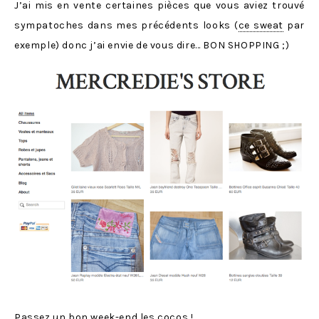
J’ai mis en vente certaines pièces que vous aviez trouvé
sympatoches dans mes précédents looks (
ce sweat
par
exemple) donc j’ai envie de vous dire… BON SHOPPING ;)
Passez un bon week-end les cocos !