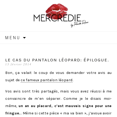
MERCREDIE
Aller
MENU
au
contenu
LE CAS DU PANTALON LÉOPARD: ÉPILOGUE.
13 février 2014
Bon, ça valait le coup de vous demander votre avis au
sujet de
ce fameux pantalon léopard
.
Vos avis sont très partagés, mais vous avez réussi à me
convaincre de m’en séparer. Comme je le disais moi-
même,
un an au placard, c’est mauvais signe pour une
fringue.
.. Même si cette pièce « ma va bien », j’avoue avoir