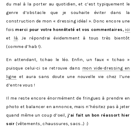
du mal à la porter au quotidien, et c’est typiquement le
genre d’obstacle que je souhaite éviter dans la
construction de mon « dressing idéal ». Donc encore une
fois
merci pour votre honnêteté et vos commentaires,
ici
et
là
. Je répondrai évidemment à tous très bientôt
(comme d’hab !).
En attendant, tchao le léo. Enfin, un faux « tchao »
puisque celui-ci se retrouve dans
mon vide-dressing en
ligne
et aura sans doute une nouvelle vie chez l’une
d’entre vous !
Il me reste encore énormément de fringues à prendre en
photo et balancer en annonce, mais n’hésitez pas à jeter
quand même un coup d’oeil,
j’ai fait un bon réassort hier
soir
(vêtements, chaussures, sacs…) :)