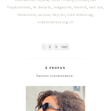
Tropéziennes
,
M. Belarbi
,
magazine
,
montre
,
nail bar
,
showroom
,
suisse
,
Veyrier
,
vide-dressing
,
videtondressing.ch
1
2
3
next
À PROPOS
Faisons connaissance…