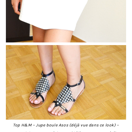
Top H&M – Jupe boule Asos (déjà vue dans ce look) –