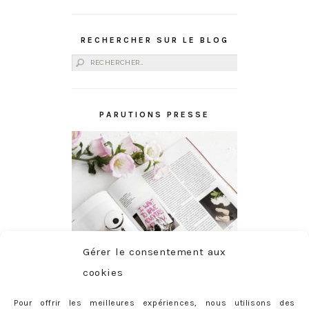
RECHERCHER SUR LE BLOG
Rechercher :
PARUTIONS PRESSE
Gérer le consentement aux
cookies
Pour offrir les meilleures expériences, nous utilisons des