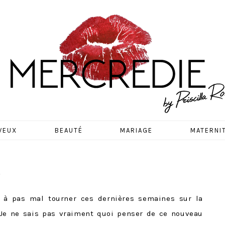
EDIE
VEUX
BEAUTÉ
MARIAGE
MATERNI
.
 à pas mal tourner ces dernières semaines sur la
 Je ne sais pas vraiment quoi penser de ce nouveau