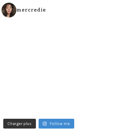
mercredie
Charger plus
Follow me