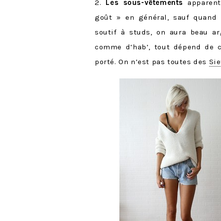
2.
L
es sous-vêtements
apparent
goût » en général, sauf quand c
soutif à studs, on aura beau ar
comme d’hab’, tout dépend de 
porté. On n’est pas toutes des
Si