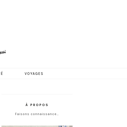
TÉ
VOYAGES
À PROPOS
Faisons connaissance…