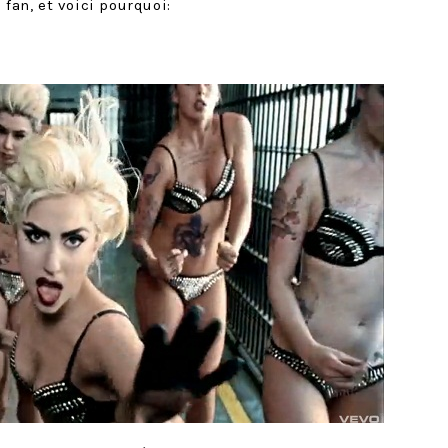
 fan, et voici pourquoi: