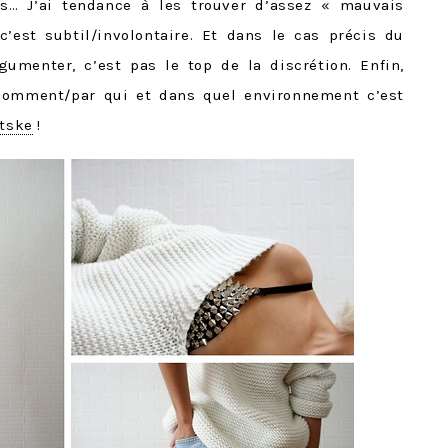
s… J’ai tendance à les trouver d’assez « mauvais
’est subtil/involontaire. Et dans le cas précis du
gumenter, c’est pas le top de la discrétion. Enfin,
comment/par qui et dans quel environnement c’est
etske
!