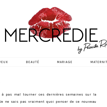
EDIE
VEUX
BEAUTÉ
MARIAGE
MATERNI
.
 à pas mal tourner ces dernières semaines sur la
 Je ne sais pas vraiment quoi penser de ce nouveau