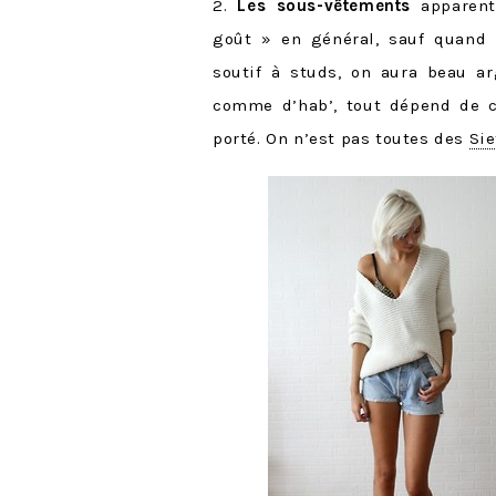
2.
L
es sous-vêtements
apparent
goût » en général, sauf quand c
soutif à studs, on aura beau ar
comme d’hab’, tout dépend de 
porté. On n’est pas toutes des
Si