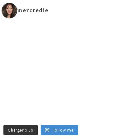
mercredie
Charger plus
Follow me