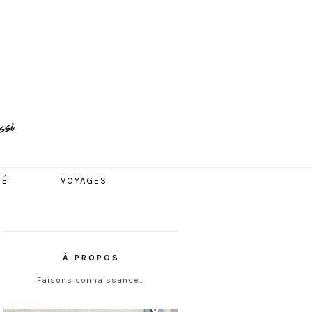
TÉ
VOYAGES
À PROPOS
Faisons connaissance…