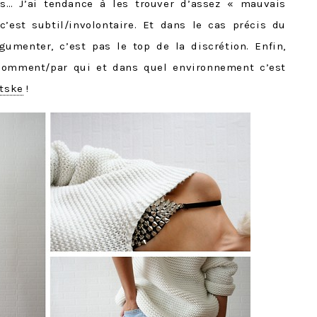
s… J’ai tendance à les trouver d’assez « mauvais
’est subtil/involontaire. Et dans le cas précis du
gumenter, c’est pas le top de la discrétion. Enfin,
comment/par qui et dans quel environnement c’est
etske
!