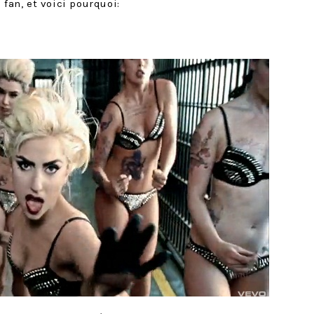
 fan, et voici pourquoi: