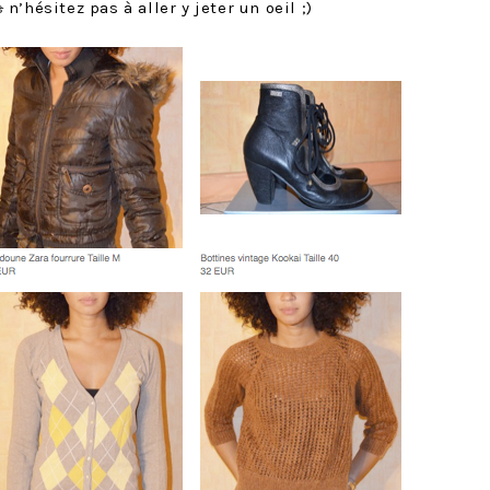
s
n’hésitez pas à aller y jeter un oeil ;)