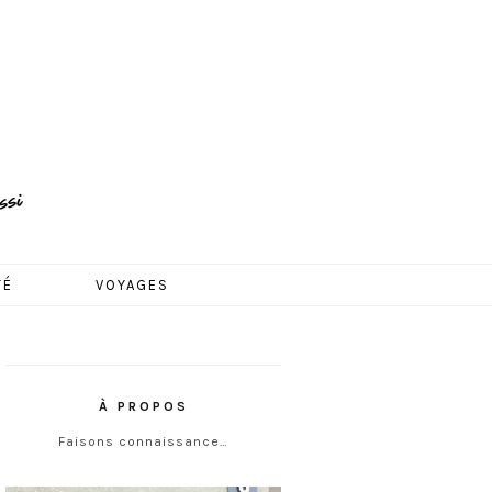
TÉ
VOYAGES
À PROPOS
Faisons connaissance…