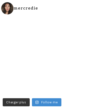
mercredie
Charger plus
Follow me