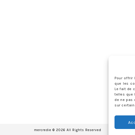
Pour offri
que les co
Le fait de
telles que 
de ne pas 
sur certain
Ac
mercredie © 2026 All Rights Reserved