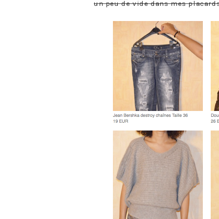
un peu de vide dans mes placard