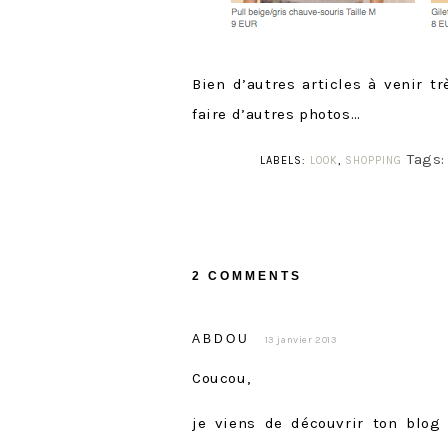
Bien d’autres articles à venir t
faire d’autres photos…
Tags
LABELS:
LOOK
,
SHOPPING
2 COMMENTS
ABDOU
13 janvier 2013
Coucou,
je viens de découvrir ton blog e