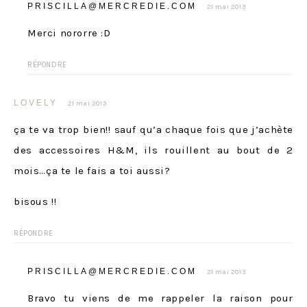
PRISCILLA@MERCREDIE.COM
21 mai 2013
Merci nororre :D
RÉPONDRE
LOVELY
21 mai 2013
ça te va trop bien!! sauf qu’a chaque fois que j’achète
des accessoires H&M, ils rouillent au bout de 2
mois…ça te le fais a toi aussi?
bisous !!
RÉPONDRE
PRISCILLA@MERCREDIE.COM
21 mai 2013
Bravo tu viens de me rappeler la raison pour