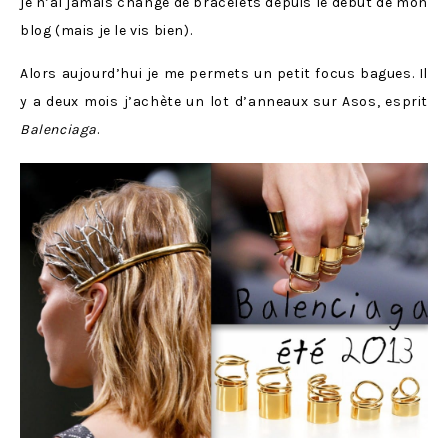
je n’ai jamais changé de bracelets depuis le début de mon
blog (mais je le vis bien).
Alors aujourd’hui je me permets un petit focus bagues. Il
y a deux mois j’achète un lot d’anneaux sur Asos, esprit
Balenciaga
.