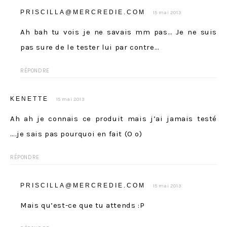
PRISCILLA@MERCREDIE.COM
15 mai 2013
Ah bah tu vois je ne savais mm pas… Je ne suis
pas sure de le tester lui par contre…
RÉPONDRE
KENETTE
15 mai 2013
Ah ah je connais ce produit mais j’ai jamais testé
….je sais pas pourquoi en fait (O o)
RÉPONDRE
PRISCILLA@MERCREDIE.COM
15 mai 2013
Mais qu’est-ce que tu attends :P