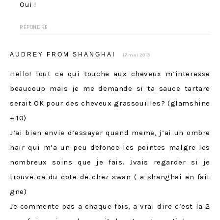
Oui !
RÉPONDRE
AUDREY FROM SHANGHAI
17 mai 2013
Hello! Tout ce qui touche aux cheveux m’interesse
beaucoup mais je me demande si ta sauce tartare
serait OK pour des cheveux grassouilles? (glamshine
+ 10)
J’ai bien envie d’essayer quand meme, j’ai un ombre
hair qui m’a un peu defonce les pointes malgre les
nombreux soins que je fais. Jvais regarder si je
trouve ca du cote de chez swan ( a shanghai en fait
gne)
Je commente pas a chaque fois, a vrai dire c’est la 2