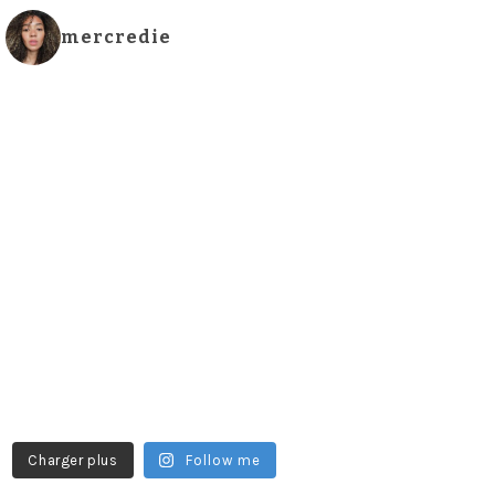
mercredie
Charger plus
Follow me