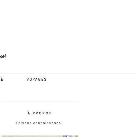
TÉ
VOYAGES
À PROPOS
Faisons connaissance…