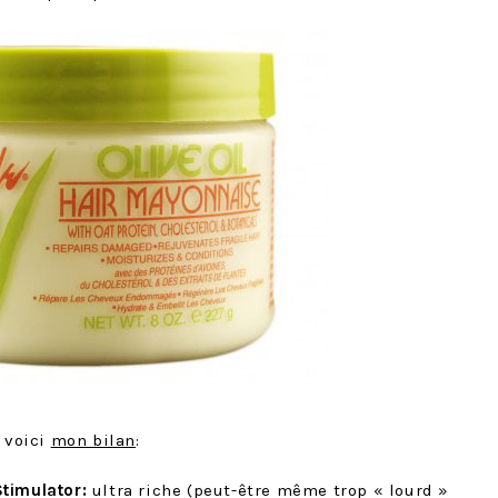
, voici
mon bilan
:
timulator:
ultra riche (peut-être même trop « lourd »