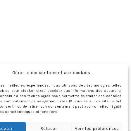
Gérer le consentement aux cookies
r les meilleures expériences, nous utilisons des technologies telles
okies pour stocker et/ou accéder aux informations des appareils.
 consentir à ces technologies nous permettra de traiter des données
le comportement de navigation ou les ID uniques sur ce site. Le fait
consentir ou de retirer son consentement peut avoir un effet négatif
es caractéristiques et fonctions.
cepter
Refuser
Voir les préférences