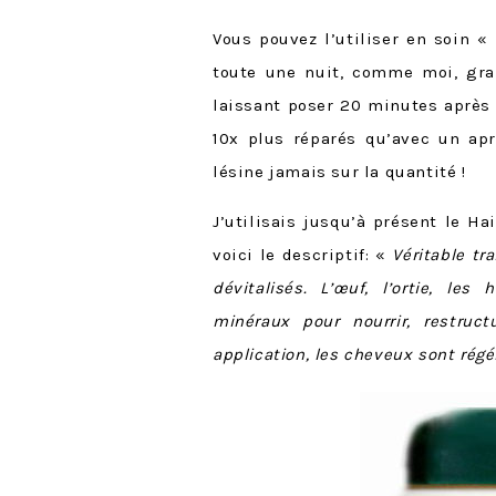
Vous pouvez l’utiliser en soin «
toute une nuit, comme moi, gran
laissant poser 20 minutes après
10x plus réparés qu’avec un apr
lésine jamais sur la quantité !
J’utilisais jusqu’à présent le H
voici le descriptif: «
Véritable tr
dévitalisés. L’œuf, l’ortie, les
minéraux pour nourrir, restruct
application, les cheveux sont régén