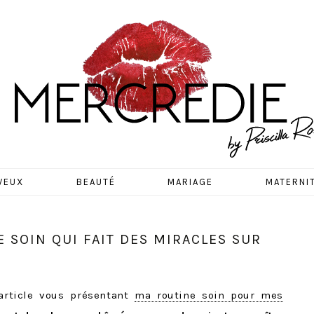
EDIE
VEUX
BEAUTÉ
MARIAGE
MATERNI
E SOIN QUI FAIT DES MIRACLES SUR
’article vous présentant
ma routine soin pour mes