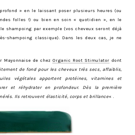
 profond » en le laissant poser plusieurs heures (ou
des folles !) ou bien en soin « quotidien », en le
 le shampoing par exemple (vos cheveux seront déjà
ès-shampoing classique). Dans les deux cas, je ne
air Mayonnaise de chez
Organic Root Stimulator
dont
aitement de fond pour les cheveux très secs, affaiblis,
 huiles végétales apportent protéines, vitamines et
urer et réhydrater en profondeur.
Dès la première
érés. Ils retrouvent élasticité, corps et brillance
« .