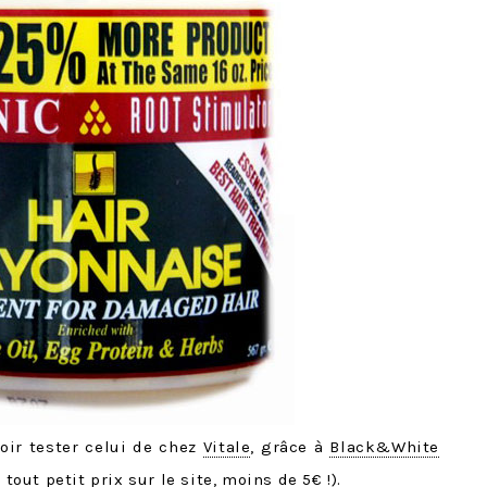
voir tester celui de chez
Vitale
, grâce à
Black&White
 tout petit prix sur le site, moins de 5€ !).