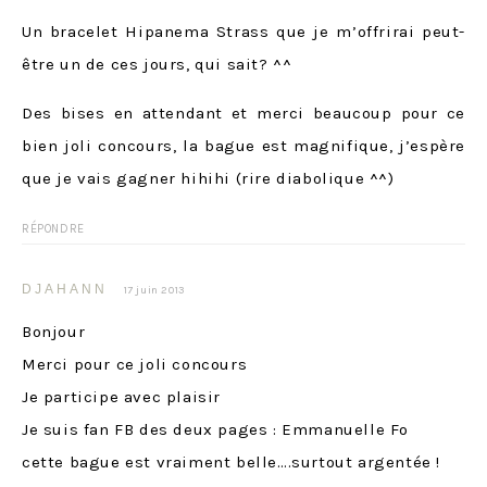
Un bracelet Hipanema Strass que je m’offrirai peut-
être un de ces jours, qui sait? ^^
Des bises en attendant et merci beaucoup pour ce
bien joli concours, la bague est magnifique, j’espère
que je vais gagner hihihi (rire diabolique ^^)
RÉPONDRE
DJAHANN
17 juin 2013
Bonjour
Merci pour ce joli concours
Je participe avec plaisir
Je suis fan FB des deux pages : Emmanuelle Fo
cette bague est vraiment belle….surtout argentée !