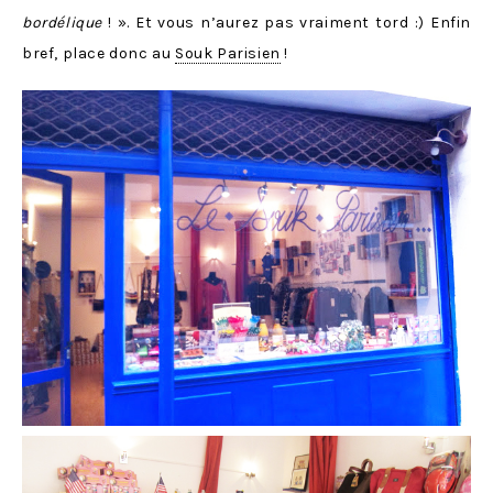
bordélique
! ». Et vous n’aurez pas vraiment tord :) Enfin
bref, place donc au
Souk Parisien
!