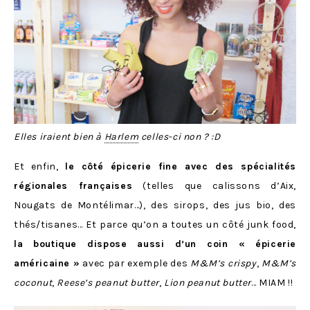
Elles iraient bien à
Harlem
celles-ci non ? :D
Et enfin,
le côté épicerie fine avec des spécialités
régionales françaises
(telles que calissons d’Aix,
Nougats de Montélimar…), des sirops, des jus bio, des
thés/tisanes… Et parce qu’on a toutes un côté junk food,
la boutique dispose aussi d’un coin « épicerie
américaine »
avec par exemple des
M&M’s crispy
,
M&M’s
coconut
,
Reese’s peanut butter
,
Lion peanut butter
… MIAM !!