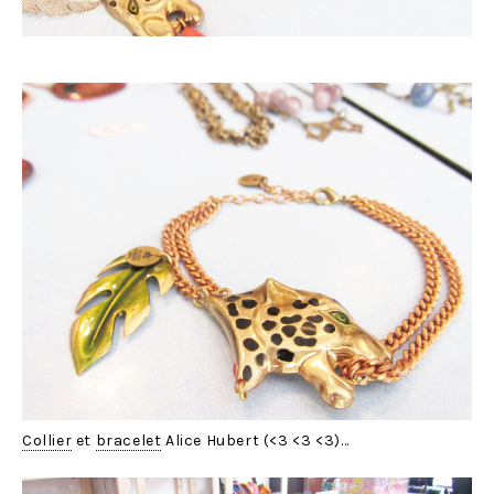
Collier
et
bracelet
Alice Hubert (<3 <3 <3)…