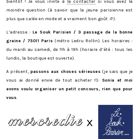
bientôt ! Je vous invite à
la contacter
si vous avez la
moindre question (à savoir que la jeune parisienne est
plus que calée en mode et a vraiment bon goût :P).
L’adresse :
Le Souk Parisien / 3 passage de la bonne
graine / 75011 Paris
(métro Ledru Rollin). Les horaires :
du mardi au samedi, de 11h à 19h (horaire d’été : tous les
lundis, la boutique est ouverte).
A présent,
passons aux choses sérieuses
(je sais que je
vous ai donné envie de tout acheter !!):
Sonia et moi
avons voulu organiser un petit concours, rien que pour
vous
.