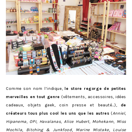
Comme son nom l’indique,
le store regorge de petites
merveilles en tout genre
(vêtements, accessoires, idées
cadeaux, objets geek, coin presse et beauté…),
de
créateurs tous plus cool les uns que les autres
(
Anniel
,
Hipanema
,
OPI
,
Havaïanas
,
Alice Hubert
,
Mohekann
,
Miss
Mochila
,
Bitching & Junkfood
,
Marine Mistake
,
Louise