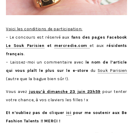
Voici les conditions de participation:
– Le concours est réservé aux
fans des pages Facebook
Le Souk Parisien
et
mercredie.com
et aux
résidents
français
.
– Laissez-moi un commentaire avec
le nom de l’article
qui vous plaît le plus sur le e-store
du
Souk Parisien
(autre que la bague bien sûr !).
Vous avez
jusqu’à dimanche 23 juin 23h59
pour tenter
votre chance, à vos claviers les filles ! x
Et n’oubliez pas de cliquer
ici
pour me soutenir aux Be
Fashion Talents !!
MERCI !