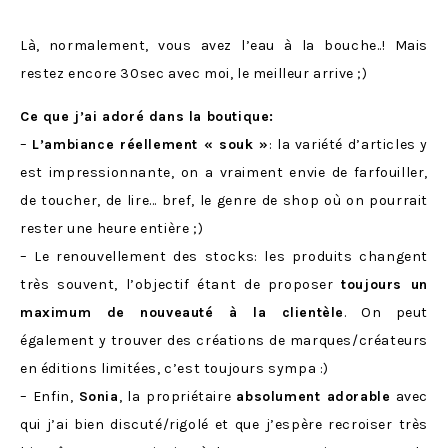
Là, normalement, vous avez l’eau à la bouche..! Mais
restez encore 30sec avec moi, le meilleur arrive ;)
Ce que j’ai adoré dans la boutique:
–
L’ambiance réellement « souk »
: la variété d’articles y
est impressionnante, on a vraiment envie de farfouiller,
de toucher, de lire… bref, le genre de shop où on pourrait
rester une heure entière ;)
– Le renouvellement des stocks: les produits changent
très souvent, l’objectif étant de proposer
toujours un
maximum de nouveauté à la clientèle
. On peut
également y trouver des créations de marques/créateurs
en éditions limitées, c’est toujours sympa :)
– Enfin,
Sonia
, la propriétaire
absolument adorable
avec
qui j’ai bien discuté/rigolé et que j’espère recroiser très