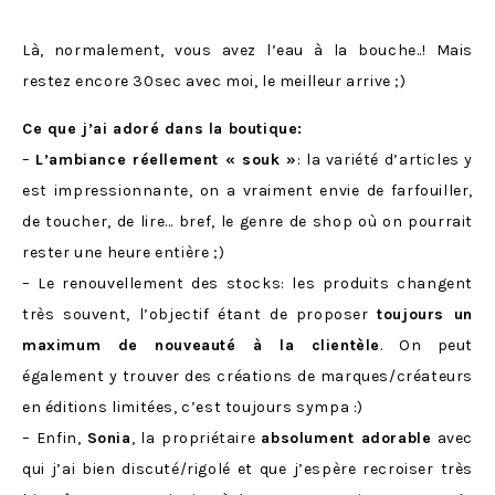
Là, normalement, vous avez l’eau à la bouche..! Mais
restez encore 30sec avec moi, le meilleur arrive ;)
Ce que j’ai adoré dans la boutique:
–
L’ambiance réellement « souk »
: la variété d’articles y
est impressionnante, on a vraiment envie de farfouiller,
de toucher, de lire… bref, le genre de shop où on pourrait
rester une heure entière ;)
– Le renouvellement des stocks: les produits changent
très souvent, l’objectif étant de proposer
toujours un
maximum de nouveauté à la clientèle
. On peut
également y trouver des créations de marques/créateurs
en éditions limitées, c’est toujours sympa :)
– Enfin,
Sonia
, la propriétaire
absolument adorable
avec
qui j’ai bien discuté/rigolé et que j’espère recroiser très