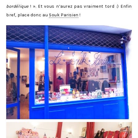
bordélique
! ». Et vous n’aurez pas vraiment tord :) Enfin
bref, place donc au
Souk Parisien
!