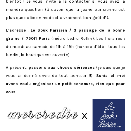
bientôt ! Je vous invite à
la contacter
si vous avez la
moindre question (à savoir que la jeune parisienne est
plus que calée en mode et a vraiment bon goût :P).
L’adresse :
Le Souk Parisien / 3 passage de la bonne
graine / 75011 Paris
(métro Ledru Rollin). Les horaires :
du mardi au samedi, de 11h à 19h (horaire d’été : tous les
lundis, la boutique est ouverte).
A présent,
passons aux choses sérieuses
(je sais que je
vous ai donné envie de tout acheter !!):
Sonia et moi
avons voulu organiser un petit concours, rien que pour
vous
.