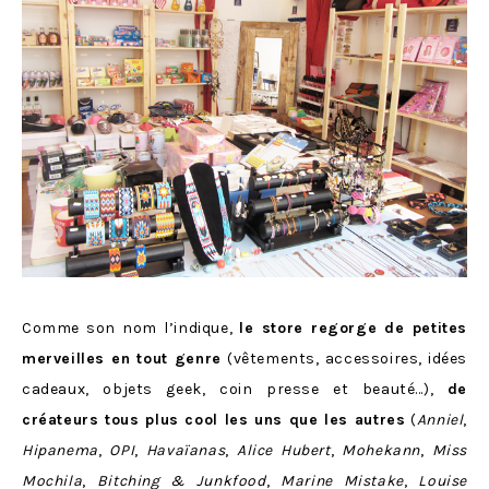
Comme son nom l’indique,
le store regorge de petites
merveilles en tout genre
(vêtements, accessoires, idées
cadeaux, objets geek, coin presse et beauté…),
de
créateurs tous plus cool les uns que les autres
(
Anniel
,
Hipanema
,
OPI
,
Havaïanas
,
Alice Hubert
,
Mohekann
,
Miss
Mochila
,
Bitching & Junkfood
,
Marine Mistake
,
Louise