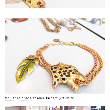
Collier
et
bracelet
Alice Hubert (<3 <3 <3)…