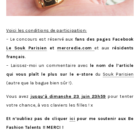
Voici les conditions de participation:
– Le concours est réservé aux
fans des pages Facebook
Le Souk Parisien
et
mercredie.com
et aux
résidents
français
.
– Laissez-moi un commentaire avec
le nom de l’article
qui vous plaît le plus sur le e-store
du
Souk Parisien
(autre que la bague bien sûr !).
Vous avez
jusqu’à dimanche 23 juin 23h59
pour tenter
votre chance, à vos claviers les filles ! x
Et n’oubliez pas de cliquer
ici
pour me soutenir aux Be
Fashion Talents !!
MERCI !