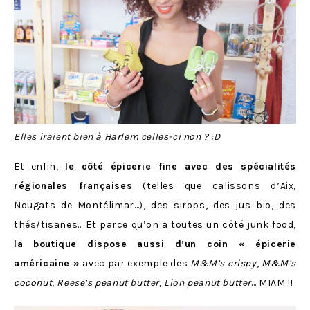
Elles iraient bien à
Harlem
celles-ci non ? :D
Et enfin,
le côté épicerie fine avec des spécialités
régionales françaises
(telles que calissons d’Aix,
Nougats de Montélimar…), des sirops, des jus bio, des
thés/tisanes… Et parce qu’on a toutes un côté junk food,
la boutique dispose aussi d’un coin « épicerie
américaine »
avec par exemple des
M&M’s crispy
,
M&M’s
coconut
,
Reese’s peanut butter
,
Lion peanut butter
… MIAM !!