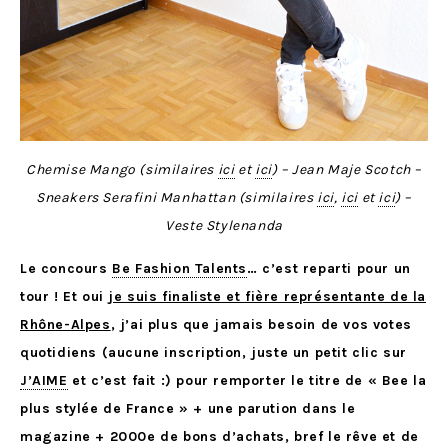
Chemise Mango (similaires
ici
et
ici
) – Jean Maje Scotch –
Sneakers Serafini Manhattan (similaires
ici
,
ici
et
ici
) –
Veste Stylenanda
Le concours
Be Fashion Talents
… c’est reparti pour un
tour ! Et oui
je suis finaliste et fière représentante de la
Rhône-Alpes
, j’ai plus que jamais besoin de vos votes
quotidiens (aucune inscription, juste un petit clic sur
J’AIME
et c’est fait :) pour remporter le titre de « Bee la
plus stylée de France » + une parution dans le
magazine + 2000e de bons d’achats, bref le rêve et de