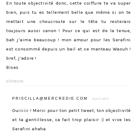
En toute objectivité donc, cette coiffure te va super
bien, puis tu es tellement belle que même si on te
mettait une choucroute sur le tête tu resterais
toujours aussi canon ! Pour ce qui est de la tenue,
bah j’aime beaucoup ! mon amour pour les Serafini
est consommé depuis un bail et ce manteau Waouh !
bref, j’adore !
Bises
RÉPONDRE
PRISCILLA@MERCREDIE.COM
4 juin 2013
Ouiiiiii ! Merci pour ton petit tweet, ton objectivité
et ta gentillesse, ca fait trop plaisir :) et vive les
Serafini ahaha