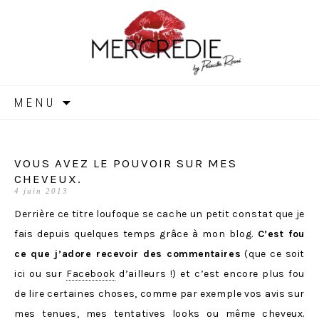
MERCREDIE
Aller
MENU
au
contenu
VOUS AVEZ LE POUVOIR SUR MES
CHEVEUX.
4 juin 2013
Derrière ce titre loufoque se cache un petit constat que je
fais depuis quelques temps grâce à mon blog.
C’est fou
ce que j’adore recevoir des commentaires
(que ce soit
ici ou sur
Facebook
d’ailleurs !) et c’est encore plus fou
de lire certaines choses, comme par exemple vos avis sur
mes tenues, mes tentatives looks ou même cheveux.