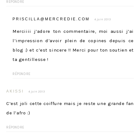
RÉPONDRE
PRISCILLA@MERCREDIE.COM
4 juin 2013
Merciiii j’adore ton commentaire, moi aussi j’ai
l’impression d’avoir plein de copines depuis ce
blog :) et c’est sincere !! Merci pour ton soutien et
ta gentillesse !
RÉPONDRE
AKISSI
4 juin 2013
C’est joli cette coiffure mais je reste une grande fan
de l’afro :)
RÉPONDRE