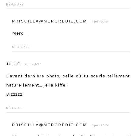
RÉPONDRE
PRISCILLA@MERCREDIE.COM
4 juin 2013
Merci !!
RÉPONDRE
JULIE
4 juin 2013
L’avant dernière photo, celle où tu souris tellement
naturellement… je la kiffe!
Bizzzzz
RÉPONDRE
PRISCILLA@MERCREDIE.COM
4 juin 2013