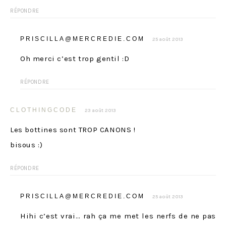
RÉPONDRE
PRISCILLA@MERCREDIE.COM
25 août 2013
Oh merci c’est trop gentil :D
RÉPONDRE
CLOTHINGCODE
23 août 2013
Les bottines sont TROP CANONS !
bisous :)
RÉPONDRE
PRISCILLA@MERCREDIE.COM
25 août 2013
Hihi c’est vrai… rah ça me met les nerfs de ne pas