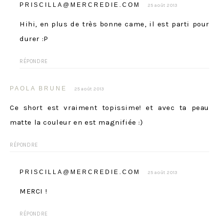
PRISCILLA@MERCREDIE.COM
25 août 2013
Hihi, en plus de très bonne came, il est parti pour
durer :P
RÉPONDRE
PAOLA BRUNE
25 août 2013
Ce short est vraiment topissime! et avec ta peau
matte la couleur en est magnifiée :)
RÉPONDRE
PRISCILLA@MERCREDIE.COM
25 août 2013
MERCI !
RÉPONDRE