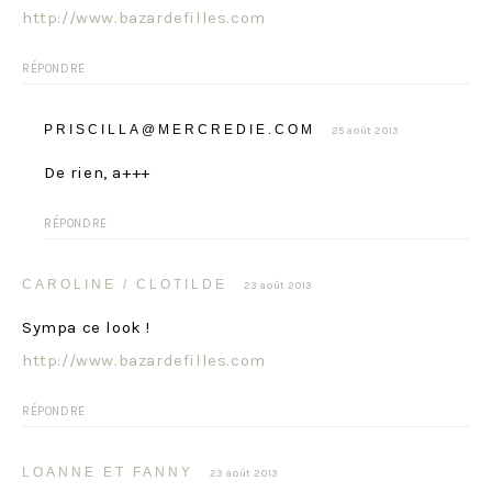
http://www.bazardefilles.com
RÉPONDRE
PRISCILLA@MERCREDIE.COM
25 août 2013
De rien, a+++
RÉPONDRE
CAROLINE / CLOTILDE
23 août 2013
Sympa ce look !
http://www.bazardefilles.com
RÉPONDRE
LOANNE ET FANNY
23 août 2013