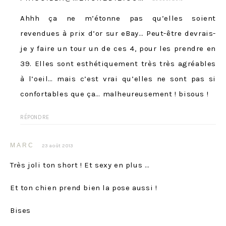
Ahhh ça ne m’étonne pas qu’elles soient
revendues à prix d’or sur eBay… Peut-être devrais-
je y faire un tour un de ces 4, pour les prendre en
39. Elles sont esthétiquement très très agréables
à l’oeil… mais c’est vrai qu’elles ne sont pas si
confortables que ça… malheureusement ! bisous !
RÉPONDRE
MARC
23 août 2013
Très joli ton short ! Et sexy en plus …
Et ton chien prend bien la pose aussi !
Bises