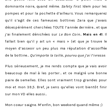
dominante noire, quand même.
Safety first
. Idem pour les
pompes et pour la pochette d’ailleurs. Vous remarquerez
qu’il s’agit de ces fameuses bottines Zara que j’avais
désespérément cherchées TOUTE l’année dernière… et que
j’ai finalement dénichées sur
Le Bon Coin
…
Mais en 41
. Il
fallait bien qu’il y ait un « mais » (et que je trouve le
moyen d’asseoir un peu plus ma réputation d’assoiffée
de la bottine…
Qu’importe la taille, pourvu que j’ai l’ivresse
.
Plus sérieusement, je me rends compte que je vais avoir
beaucoup de mal à les porter… et ce malgré une bonne
paire de semelles. Elles sont vraiment trop grandes pour
moi et mon 39,5. Bref, je sens qu’elles vont bientôt finir
sur mon VD elles aussi…
Mon coeur saigne. M’enfin, bon weekend quand même ;)