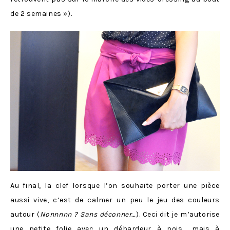
de 2 semaines »).
Au final, la clef lorsque l’on souhaite porter une pièce
aussi vive, c’est de calmer un peu le jeu des couleurs
autour (
Nonnnnn ? Sans déconner…
). Ceci dit je m’autorise
une petite folie avec un débardeur à pois… mais à