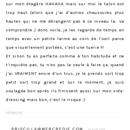
sur mon étagère HAHAHA mais sur moi le talon est
trop haut (alors que j’ai d’autres chaussures plus
hautes qui ne me dérangent pas à ce niveau la.. va
comprendre..) donc voila, je les regarde de temps en
temps avec un petite larme au coin de l’oeil parce
que visuellement portées, c’est une tuerie !!!
Et sinon tu es parfaite comme à ton habitude et ne
t’inquiète pas, tu n’es pas la seule à faire ça, quand
j’ai VRAIMENT envie d’un truc, je le prends soit trop
petit soit trop grand et sur le moment, je suis
soulagée bon après ils finissent aussi sur mon vide-
dressing mais bon, c’est le risque ;)
RÉPONDRE
PRISCILLA@MERCREDIE.COM
25 août 2013