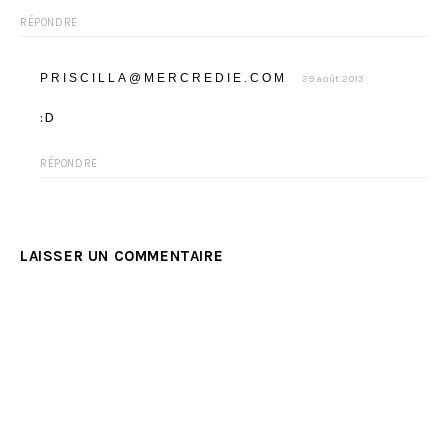
RÉPONDRE
PRISCILLA@MERCREDIE.COM
29 août 2013
:D
RÉPONDRE
LAISSER UN COMMENTAIRE