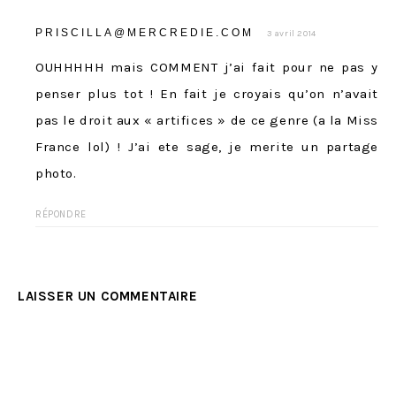
PRISCILLA@MERCREDIE.COM
3 avril 2014
OUHHHHH mais COMMENT j’ai fait pour ne pas y
penser plus tot ! En fait je croyais qu’on n’avait
pas le droit aux « artifices » de ce genre (a la Miss
France lol) ! J’ai ete sage, je merite un partage
photo.
RÉPONDRE
LAISSER UN COMMENTAIRE