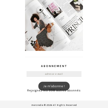
ABONNEMENT
Adresse
e-
mail
Je m'abonne !
Rejoignez les 398 autres abonnés
mercredie © 2026 All Rights Reserved