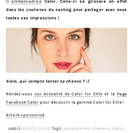
!)
ambassadrice
Calor. Celle-ci se glissera en effet
dans les coulisses du casting pour partager avec nous
toutes ses impressions !
Alors, qui compte tenter sa chance ? :)
Rendez-vous
sur Actualité de Calor for Elite
et la
Page
Facebook Calor
pour découvrir la gamme Calor for Elite !
Article sponsorisé
Tags:
accessoires cheveux
,
Calor
,
LABELS:
BEAUTÉ
,
COLLAB