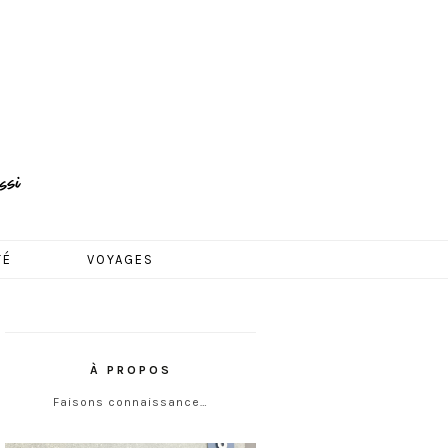
TÉ
VOYAGES
À PROPOS
Faisons connaissance…