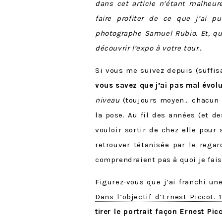
dans cet article n’étant malheur
faire profiter de ce que j’ai p
photographe Samuel Rubio. Et, qu
découvrir l’expo à votre tour
…
Si vous me suivez depuis (suffis
vous savez que j’ai pas mal évol
niveau
(toujours moyen… chacun s
la pose. Au fil des années (et de
vouloir sortir de chez elle pour 
retrouver tétanisée par le regar
comprendraient pas à quoi je fais
Figurez-vous que j’ai franchi un
Dans l’objectif d’Ernest Piccot. 
tirer le portrait façon Ernest Pic