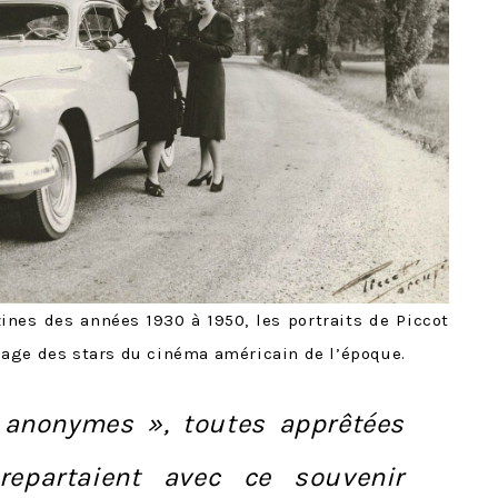
nes des années 1930 à 1950, les portraits de Piccot
l’image des stars du cinéma américain de l’époque.
 anonymes », toutes apprêtées
 repartaient avec ce souvenir