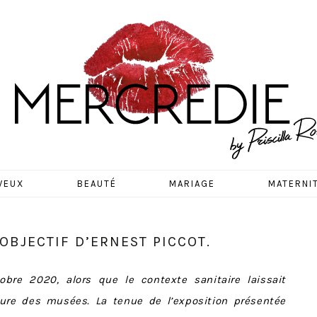
EDIE
VEUX
BEAUTÉ
MARIAGE
MATERNI
’OBJECTIF D’ERNEST PICCOT.
obre 2020, alors que le contexte sanitaire laissait
ture des musées. La tenue de l’exposition présentée