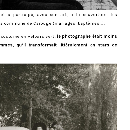
ot a participé, avec son art, à la couverture des
la commune de Carouge (mariages, baptêmes…).
 costume en velours vert,
le photographe était moins
mes, qu’il transformait littéralement en stars de