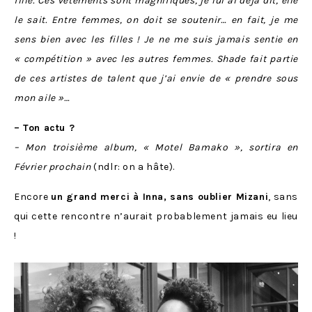
fille. Ces vêtements sont magnifiques, je lui ai déjà dit, elle
le sait. Entre femmes, on doit se soutenir… en fait, je me
sens bien avec les filles ! Je ne me suis jamais sentie en
« compétition » avec les autres femmes. Shade fait partie
de ces artistes de talent que j’ai envie de « prendre sous
mon aile »…
– Ton actu ?
– Mon troisième album, « Motel Bamako », sortira en
Février prochain
(ndlr: on a hâte).
Encore
un grand merci à Inna, sans oublier Mizani
, sans
qui cette rencontre n’aurait probablement jamais eu lieu
!