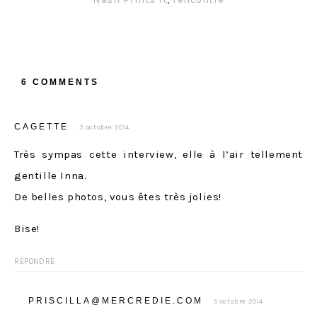
6 COMMENTS
CAGETTE
3 octobre 2014
Très sympas cette interview, elle à l’air tellement
gentille Inna.
De belles photos, vous êtes très jolies!
Bise!
RÉPONDRE
PRISCILLA@MERCREDIE.COM
5 octobre 2014