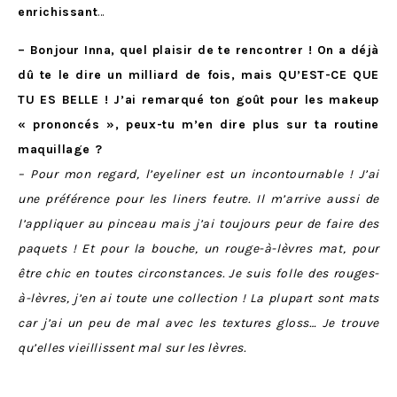
enrichissant
…
– Bonjour Inna, quel plaisir de te rencontrer ! On a déjà
dû te le dire un milliard de fois, mais QU’EST-CE QUE
TU ES BELLE ! J’ai remarqué ton goût pour les makeup
« prononcés », peux-tu m’en dire plus sur ta routine
maquillage ?
– Pour mon regard, l’eyeliner est un incontournable ! J’ai
une préférence pour les liners feutre. Il m’arrive aussi de
l’appliquer au pinceau mais j’ai toujours peur de faire des
paquets ! Et pour la bouche, un rouge-à-lèvres mat, pour
être chic en toutes circonstances. Je suis folle des rouges-
à-lèvres, j’en ai toute une collection ! La plupart sont mats
car j’ai un peu de mal avec les textures gloss… Je trouve
qu’elles vieillissent mal sur les lèvres.