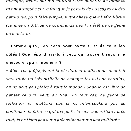
musique, mais… sur ma coiffure ! Une minorité de femmes
m’ont attaquée sur le fait que je portais des tissages ou des
perruques, pour faire simple, autre chose que « l’afro libre »
(comme on dit). J
e ne comprends pas l’intérêt de ce genre
de réactions.
– Comme quoi, les cons sont partout, et de tous les
côtés ! Que répondrais-tu à ceux qui trouvent encore le
cheveu crépu « moche » ?
– Rien. Les préjugés ont la vie dure et malheureusement, il
sera toujours très difficile de changer les avis de certains,
on ne peut pas plaire à tout le monde ! Chacun est libre de
penser ce qu’il veut, au final. En tout cas, ce genre de
réflexion ne m’atteint pas et ne m’empêchera pas de
continuer de faire ce qui me plaît. Je suis une artiste après
tout, je ne tiens pas à me présenter comme une militante.