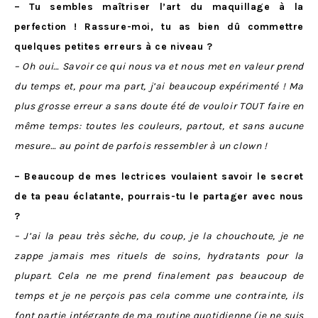
– Tu sembles maîtriser l’art du maquillage à la
perfection ! Rassure-moi, tu as bien dû commettre
quelques petites erreurs à ce niveau ?
– Oh oui… Savoir ce qui nous va et nous met en valeur prend
du temps et, pour ma part, j’ai beaucoup expérimenté ! Ma
plus grosse erreur a sans doute été de vouloir TOUT faire en
même temps: toutes les couleurs, partout, et sans aucune
mesure… au point de parfois ressembler à un clown !
– Beaucoup de mes lectrices voulaient savoir le secret
de ta peau éclatante, pourrais-tu le partager avec nous
?
– J’ai la peau très sèche, du coup, je la chouchoute, je ne
zappe jamais mes rituels de soins, hydratants pour la
plupart. Cela ne me prend finalement pas beaucoup de
temps et je ne perçois pas cela comme une contrainte, ils
font partie intégrante de ma routine quotidienne (je ne suis