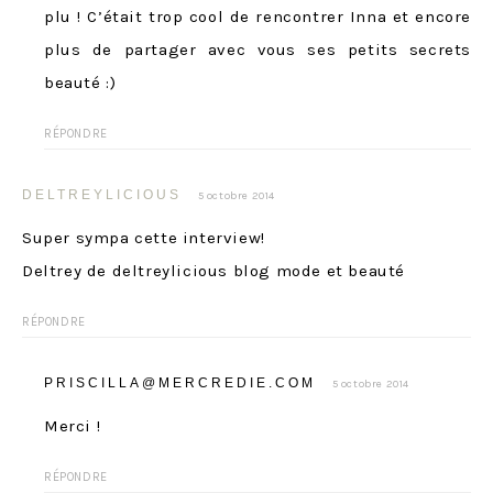
plu ! C’était trop cool de rencontrer Inna et encore
plus de partager avec vous ses petits secrets
beauté :)
RÉPONDRE
DELTREYLICIOUS
5 octobre 2014
Super sympa cette interview!
Deltrey de deltreylicious blog mode et beauté
RÉPONDRE
PRISCILLA@MERCREDIE.COM
5 octobre 2014
Merci !
RÉPONDRE