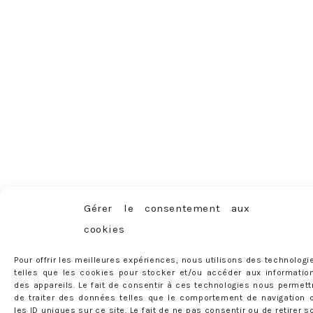
Gérer le consentement aux
cookies
Pour offrir les meilleures expériences, nous utilisons des technologi
telles que les cookies pour stocker et/ou accéder aux informatio
des appareils. Le fait de consentir à ces technologies nous permett
de traiter des données telles que le comportement de navigation 
les ID uniques sur ce site. Le fait de ne pas consentir ou de retirer s