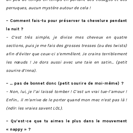
perruques, aucun mystère autour de cela !
– Comment fais-tu pour préserver ta chevelure pendant
la nuit ?
– C’est très simple, je divise mes cheveux en quatre
sections, puis je me fais des grosses tresses (ou des twists)
afin d’éviter que ceux-ci s’emmêlent. Je crains terriblement
les nœuds ! Je dors aussi avec une taie en satin… (petit
sourire d’Inna).
– … pas de bonnet donc (petit sourire de moi-même) ?
– Non, lui, je l’ai laissé tomber ! C’est un vrai tue-l’amour !
Enfin… il m’arrive de le porter quand mon mec n’est pas là !
(ndlr: les vraies savent LOL).
– Qu’est-ce que tu aimes le plus dans le mouvement
« nappy » ?