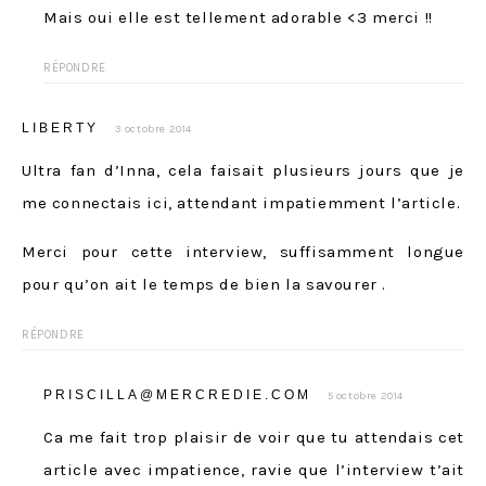
Mais oui elle est tellement adorable <3 merci !!
RÉPONDRE
LIBERTY
3 octobre 2014
Ultra fan d’Inna, cela faisait plusieurs jours que je
me connectais ici, attendant impatiemment l’article.
Merci pour cette interview, suffisamment longue
pour qu’on ait le temps de bien la savourer .
RÉPONDRE
PRISCILLA@MERCREDIE.COM
5 octobre 2014
Ca me fait trop plaisir de voir que tu attendais cet
article avec impatience, ravie que l’interview t’ait