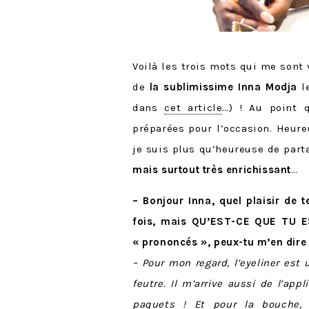
Voilà les trois mots qui me sont 
de
la sublimissime Inna Modja
le
dans
cet article
…) ! Au point 
préparées pour l’occasion. Heure
je suis plus qu’heureuse de par
mais surtout très enrichissant
…
– Bonjour Inna, quel plaisir de t
fois, mais QU’EST-CE QUE TU E
« prononcés », peux-tu m’en dire 
– Pour mon regard, l’eyeliner est 
feutre. Il m’arrive aussi de l’app
paquets ! Et pour la bouche, 