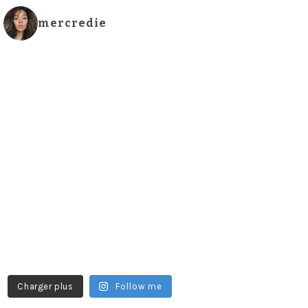
mercredie
Charger plus
Follow me