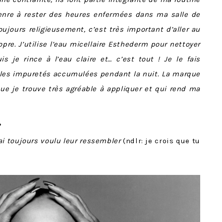
enre à rester des heures enfermées dans ma salle de
oujours religieusement, c’est très important d’aller au
pre. J’utilise l’eau micellaire Esthederm pour nettoyer
s je rince à l’eau claire et… c’est tout ! Je le fais
 les impuretés accumulées pendant la nuit. La marque
ue je trouve très agréable à appliquer et qui rend ma
?
i toujours voulu leur ressembler
(ndlr: je crois que tu