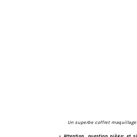
Un superbe coffret maquillage 
– Attention, question piège: et 