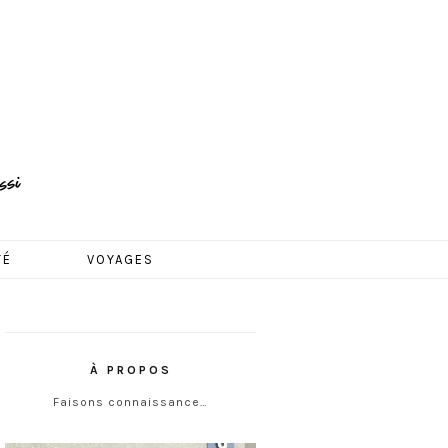
TÉ
VOYAGES
À PROPOS
Faisons connaissance…