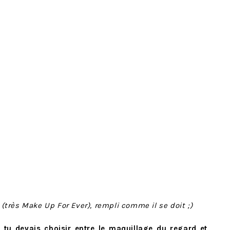
(très Make Up For Ever), rempli comme il se doit ;)
si tu devais choisir entre le maquillage du regard et