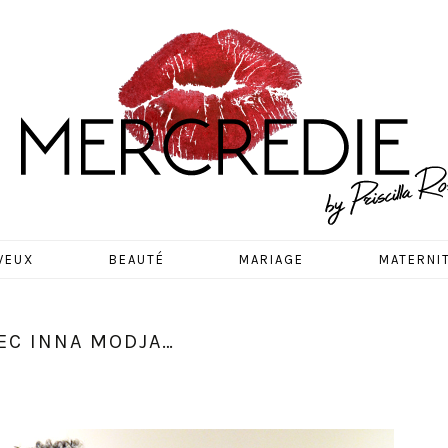
EDIE
VEUX
BEAUTÉ
MARIAGE
MATERNI
EC INNA MODJA…