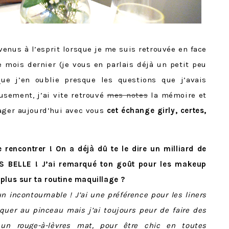
venus à l’esprit lorsque je me suis retrouvée en face
 mois dernier (je vous en parlais déjà un petit peu
que j’en oublie presque les questions que j’avais
usement, j’ai vite retrouvé
mes notes
la mémoire et
tager aujourd’hui avec vous
cet échange girly, certes,
e rencontrer ! On a déjà dû te le dire un milliard de
S BELLE ! J’ai remarqué ton goût pour les makeup
plus sur ta routine maquillage ?
un incontournable ! J’ai une préférence pour les liners
liquer au pinceau mais j’ai toujours peur de faire des
un rouge-à-lèvres mat, pour être chic en toutes