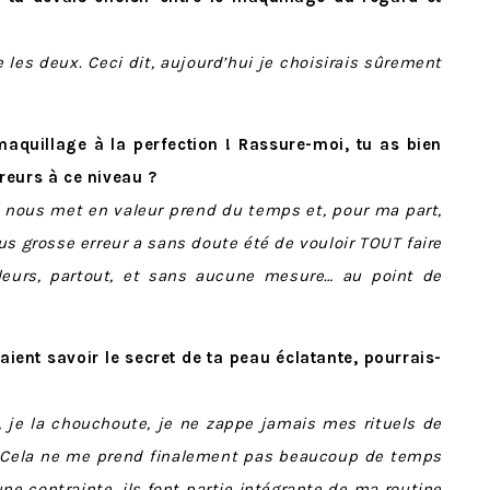
e les deux. Ceci dit, aujourd’hui je choisirais sûrement
maquillage à la perfection ! Rassure-moi, tu as bien
reurs à ce niveau ?
t nous met en valeur prend du temps et, pour ma part,
s grosse erreur a sans doute été de vouloir TOUT faire
eurs, partout, et sans aucune mesure… au point de
ient savoir le secret de ta peau éclatante, pourrais-
p, je la chouchoute, je ne zappe jamais mes rituels de
t. Cela ne me prend finalement pas beaucoup de temps
e contrainte, ils font partie intégrante de ma routine