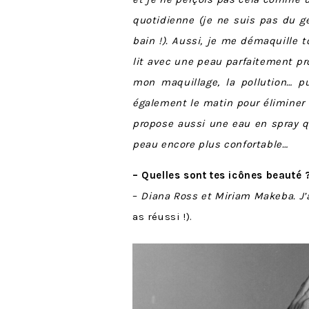
quotidienne (je ne suis pas du g
bain !). Aussi, je me démaquille t
lit avec une peau parfaitement pro
mon maquillage, la pollution… pui
également le matin pour éliminer
propose aussi une eau en spray q
peau encore plus confortable…
– Quelles sont tes icônes beauté 
–
Diana Ross et Miriam Makeba. J’a
as réussi !).