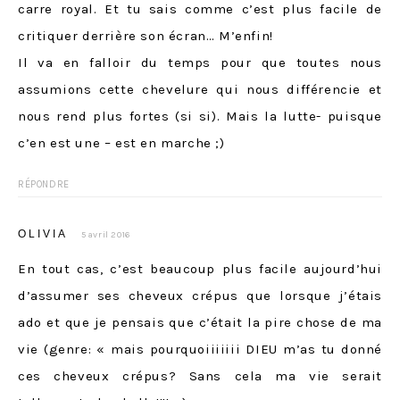
carre royal. Et tu sais comme c’est plus facile de
critiquer derrière son écran… M’enfin!
Il va en falloir du temps pour que toutes nous
assumions cette chevelure qui nous différencie et
nous rend plus fortes (si si). Mais la lutte- puisque
c’en est une – est en marche ;)
RÉPONDRE
OLIVIA
5 avril 2016
En tout cas, c’est beaucoup plus facile aujourd’hui
d’assumer ses cheveux crépus que lorsque j’étais
ado et que je pensais que c’était la pire chose de ma
vie (genre: « mais pourquoiiiiiii DIEU m’as tu donné
ces cheveux crépus? Sans cela ma vie serait