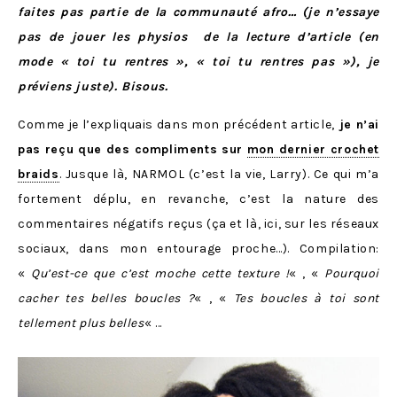
faites pas partie de la communauté afro… (je n’essaye
pas de jouer les physios de la lecture d’article (en
mode « toi tu rentres », « toi tu rentres pas »), je
préviens juste). Bisous.
Comme je l’expliquais dans mon précédent article,
je n’ai
pas reçu que des compliments sur
mon dernier crochet
braids
. Jusque là, NARMOL (c’est la vie, Larry). Ce qui m’a
fortement déplu, en revanche, c’est la nature des
commentaires négatifs reçus (ça et là, ici, sur les réseaux
sociaux, dans mon entourage proche…). Compilation:
«
Qu’est-ce que c’est moche cette texture !
« , «
Pourquoi
cacher tes belles boucles ?
« , «
Tes boucles à toi sont
tellement plus belles
« …