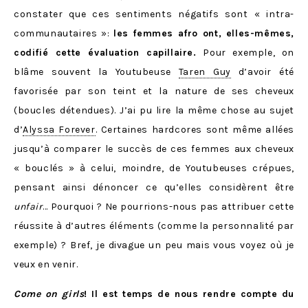
constater que ces sentiments négatifs sont « intra-
communautaires »:
les femmes afro ont, elles-mêmes,
codifié cette évaluation capillaire.
Pour exemple, on
blâme souvent la Youtubeuse
Taren Guy
d’avoir été
favorisée par son teint et la nature de ses cheveux
(boucles détendues). J’ai pu lire la même chose au sujet
d’
Alyssa Forever
. Certaines hardcores sont même allées
jusqu’à comparer le succès de ces femmes aux cheveux
« bouclés » à celui, moindre, de Youtubeuses crépues,
pensant ainsi dénoncer ce qu’elles considèrent être
unfair
… Pourquoi ? Ne pourrions-nous pas attribuer cette
réussite à d’autres éléments (comme la personnalité par
exemple) ? Bref, je divague un peu mais vous voyez où je
veux en venir.
Come on girls
! Il est temps de nous rendre compte du