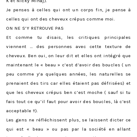
K et Nicky Minaj).
Je penses à celles qui ont un corps fin, je pense à
celles qui ont des cheveux crépus comme moi.
ON NE S’Y RETROUVE PAS
Et comme tu disais, les critiques principales
viennent … des personnes avec cette texture de
cheveux. Ben oui, on leur dit et elles ont intégré que
maintenant le « beau » c’est d’avoir des boucles ( un
peu comme y’a quelques années, les naturelles se
prenaient des tirs car elles étaient pas défrisées) et
que les cheveux crépus ben c’est moche ( sauf si tu
fais tout ce qu’il faut pour avoir des boucles, là c’est
acceptable !!).
Les gens ne réfléchissent plus, se laissent dicter ce
qui est « beau » ou pas par la société en allant