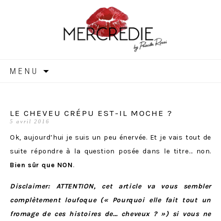
MERCREDIE
Aller
MENU
au
contenu
LE CHEVEU CRÉPU EST-IL MOCHE ?
5 avril 2016
Ok, aujourd’hui je suis un peu énervée. Et je vais tout de
suite répondre à la question posée dans le titre… non.
Bien sûr que NON
.
Disclaimer: ATTENTION, cet article va vous sembler
complètement loufoque (« Pourquoi elle fait tout un
fromage de ces histoires de… cheveux ? ») si vous ne