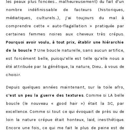
les peaux plus foncées… malheureusement) du fait d’un
nombre indéfinissable de facteurs (historiques,
médiatiques, culturels…), j’ai toujours du mal à
comprendre cette « auto-flagellation » pratiquée par
certaines femmes noires aux cheveux très crépus.
Pourquoi avoir voulu, à tout prix, établir une hiérarchie
de la boucle ?
Une boucle naturelle, sans aucun artifice,
est forcément belle, puisqu’elle est telle qu’elle nous a
été attribuée par la génétique, la nature, Dieu… à vous de
choisir.
Depuis quelques années maintenant, sur la toile afro,
c’est un peu la guerre des textures
. Comme si LA belle
boucle (le nouveau « good hair ») était la 3C, par
excellence. Comme si tout ce qui évoquait de près ou de
loin la nature crépue était honteux, laid, inesthétique.
Encore une fois, ce qui me fait le plus de peine est de