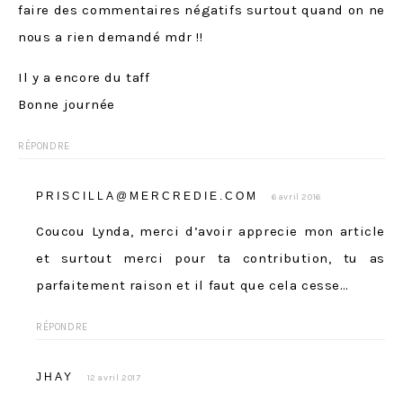
faire des commentaires négatifs surtout quand on ne
nous a rien demandé mdr !!
Il y a encore du taff
Bonne journée
RÉPONDRE
PRISCILLA@MERCREDIE.COM
6 avril 2016
Coucou Lynda, merci d’avoir apprecie mon article
et surtout merci pour ta contribution, tu as
parfaitement raison et il faut que cela cesse…
RÉPONDRE
JHAY
12 avril 2017