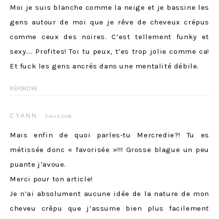
Moi je suis blanche comme la neige et je bassine les
gens autour de moi que je rêve de cheveux crépus
comme ceux des noires. C’est tellement funky et
sexy…. Profites! Toi tu peux, t’es trop jolie comme ca!
Et fuck les gens ancrés dans une mentalité débile.
RÉPONDRE
CYANN
5 avril 2016
Mais enfin de quoi parles-tu Mercredie?! Tu es
métissée donc « favorisée »!!! Grosse blague un peu
puante j’avoue.
Merci pour ton article!
Je n’ai absolument aucune idée de la nature de mon
cheveu crêpu que j’assume bien plus facilement