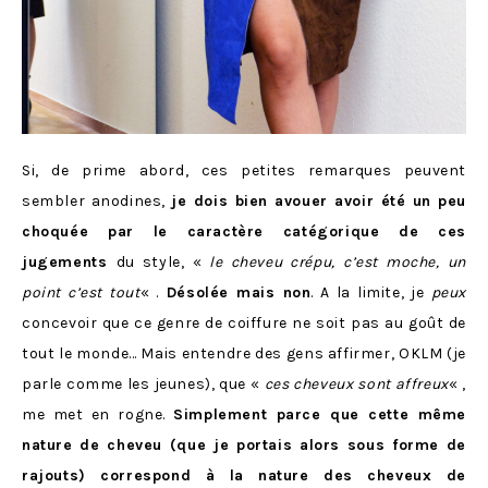
Si, de prime abord, ces petites remarques peuvent
sembler anodines,
je dois bien avouer avoir été un peu
choquée par le caractère catégorique de ces
jugements
du style, «
le cheveu crépu, c’est moche, un
point c’est tout
« .
Désolée mais non
. A la limite, je
peux
concevoir que ce genre de coiffure ne soit pas au goût de
tout le monde… Mais entendre des gens affirmer, OKLM (je
parle comme les jeunes), que «
ces cheveux sont affreux
« ,
me met en rogne.
Simplement parce que cette même
nature de cheveu (que je portais alors sous forme de
rajouts) correspond à la nature des cheveux de