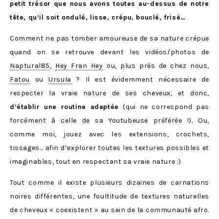
petit trésor que nous avons toutes au-dessus de notre
tête, qu’il soit ondulé, lisse, crépu, bouclé, frisé…
Comment ne pas tomber amoureuse de sa nature crépue
quand on se retrouve devant les vidéos/photos de
Naptural85
,
Hey Fran Hey
ou, plus près de chez nous,
Fatou
ou
Ursula
? Il est évidemment nécessaire de
respecter la vraie nature de ses cheveux, et donc,
d’établir
une routine adaptée
(qui ne correspond pas
forcément à celle de sa Youtubeuse préférée !). Ou,
comme moi, jouez avec les extensions, crochets,
tissages… afin d’explorer toutes les textures possibles et
imaginables, tout en respectant sa vraie nature :)
Tout comme il existe plusieurs dizaines de carnations
noires différentes, une foultitude de textures naturelles
de cheveux « coexistent » au sein de la communauté afro.