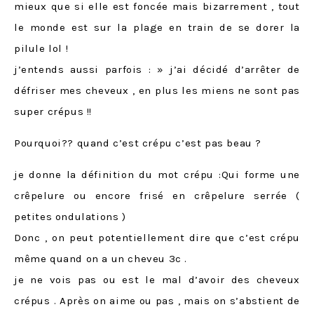
mieux que si elle est foncée mais bizarrement , tout
le monde est sur la plage en train de se dorer la
pilule lol !
j’entends aussi parfois : » j’ai décidé d’arrêter de
défriser mes cheveux , en plus les miens ne sont pas
super crépus !!
Pourquoi?? quand c’est crépu c’est pas beau ?
je donne la définition du mot crépu :Qui forme une
crêpelure ou encore frisé en crêpelure serrée (
petites ondulations )
Donc , on peut potentiellement dire que c’est crépu
même quand on a un cheveu 3c .
je ne vois pas ou est le mal d’avoir des cheveux
crépus . Après on aime ou pas , mais on s’abstient de