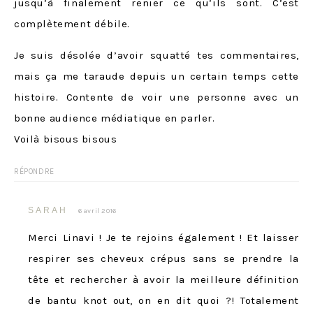
jusqu’à finalement renier ce qu’ils sont. C’est
complètement débile.
Je suis désolée d’avoir squatté tes commentaires,
mais ça me taraude depuis un certain temps cette
histoire. Contente de voir une personne avec un
bonne audience médiatique en parler.
Voilà bisous bisous
RÉPONDRE
SARAH
6 avril 2016
Merci Linavi ! Je te rejoins également ! Et laisser
respirer ses cheveux crépus sans se prendre la
tête et rechercher à avoir la meilleure définition
de bantu knot out, on en dit quoi ?! Totalement