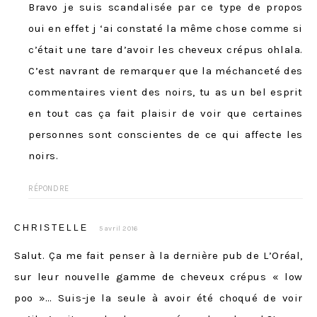
Bravo je suis scandalisée par ce type de propos
oui en effet j ‘ai constaté la même chose comme si
c’était une tare d’avoir les cheveux crépus ohlala.
C’est navrant de remarquer que la méchanceté des
commentaires vient des noirs, tu as un bel esprit
en tout cas ça fait plaisir de voir que certaines
personnes sont conscientes de ce qui affecte les
noirs.
RÉPONDRE
CHRISTELLE
5 avril 2016
Salut. Ça me fait penser à la dernière pub de L’Oréal,
sur leur nouvelle gamme de cheveux crépus « low
poo »… Suis-je la seule à avoir été choqué de voir