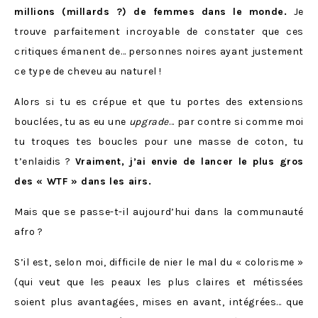
millions (millards ?) de femmes dans le monde.
Je
trouve parfaitement incroyable de constater que ces
critiques émanent de… personnes noires ayant justement
ce type de cheveu au naturel !
Alors si tu es crépue et que tu portes des extensions
bouclées, tu as eu une
upgrade
… par contre si comme moi
tu troques tes boucles pour une masse de coton, tu
t’enlaidis ?
Vraiment, j’ai envie de lancer le plus gros
des « WTF » dans les airs.
Mais que se passe-t-il aujourd’hui dans la communauté
afro ?
S’il est, selon moi, difficile de nier le mal du « colorisme »
(qui veut que les peaux les plus claires et métissées
soient plus avantagées, mises en avant, intégrées… que