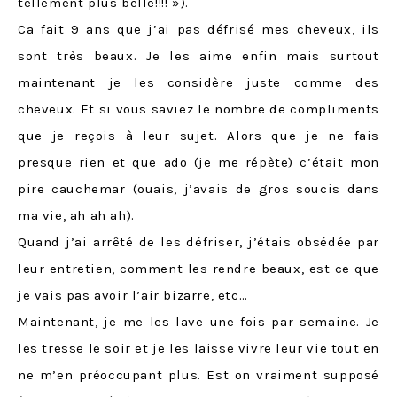
tellement plus belle!!!! »).
Ca fait 9 ans que j’ai pas défrisé mes cheveux, ils
sont très beaux. Je les aime enfin mais surtout
maintenant je les considère juste comme des
cheveux. Et si vous saviez le nombre de compliments
que je reçois à leur sujet. Alors que je ne fais
presque rien et que ado (je me répète) c’était mon
pire cauchemar (ouais, j’avais de gros soucis dans
ma vie, ah ah ah).
Quand j’ai arrêté de les défriser, j’étais obsédée par
leur entretien, comment les rendre beaux, est ce que
je vais pas avoir l’air bizarre, etc…
Maintenant, je me les lave une fois par semaine. Je
les tresse le soir et je les laisse vivre leur vie tout en
ne m’en préoccupant plus. Est on vraiment supposé