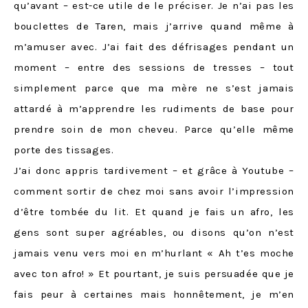
qu’avant – est-ce utile de le préciser. Je n’ai pas les
bouclettes de Taren, mais j’arrive quand même à
m’amuser avec. J’ai fait des défrisages pendant un
moment – entre des sessions de tresses – tout
simplement parce que ma mère ne s’est jamais
attardé à m’apprendre les rudiments de base pour
prendre soin de mon cheveu. Parce qu’elle même
porte des tissages.
J’ai donc appris tardivement – et grâce à Youtube –
comment sortir de chez moi sans avoir l’impression
d’être tombée du lit. Et quand je fais un afro, les
gens sont super agréables, ou disons qu’on n’est
jamais venu vers moi en m’hurlant « Ah t’es moche
avec ton afro! » Et pourtant, je suis persuadée que je
fais peur à certaines mais honnêtement, je m’en