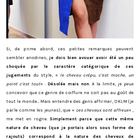
Si, de prime abord, ces petites remarques peuvent
sembler anodines,
je dois bien avouer avoir été un peu
choquée par le caractère catégorique de ces
jugements
du style, «
le cheveu crépu, c’est moche, un
point c’est tout
« .
Désolée mais non
. A la limite, je
peux
concevoir que ce genre de coiffure ne soit pas au goût de
tout le monde… Mais entendre des gens affirmer, OKLM (je
parle comme les jeunes), que «
ces cheveux sont affreux
« ,
me met en rogne.
Simplement parce que cette même
nature de cheveu (que je portais alors sous forme de
rajouts) correspond à la nature des cheveux de