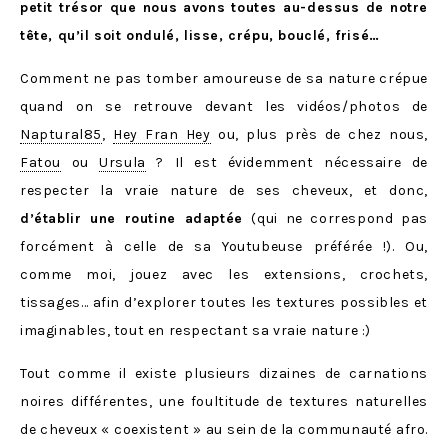
petit trésor que nous avons toutes au-dessus de notre
tête, qu’il soit ondulé, lisse, crépu, bouclé, frisé…
Comment ne pas tomber amoureuse de sa nature crépue
quand on se retrouve devant les vidéos/photos de
Naptural85
,
Hey Fran Hey
ou, plus près de chez nous,
Fatou
ou
Ursula
? Il est évidemment nécessaire de
respecter la vraie nature de ses cheveux, et donc,
d’établir
une routine adaptée
(qui ne correspond pas
forcément à celle de sa Youtubeuse préférée !). Ou,
comme moi, jouez avec les extensions, crochets,
tissages… afin d’explorer toutes les textures possibles et
imaginables, tout en respectant sa vraie nature :)
Tout comme il existe plusieurs dizaines de carnations
noires différentes, une foultitude de textures naturelles
de cheveux « coexistent » au sein de la communauté afro.