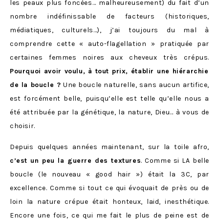
les peaux plus foncées… malheureusement) du fait d’un
nombre indéfinissable de facteurs (historiques,
médiatiques, culturels…), j’ai toujours du mal à
comprendre cette « auto-flagellation » pratiquée par
certaines femmes noires aux cheveux très crépus.
Pourquoi avoir voulu, à tout prix, établir une hiérarchie
de la boucle ?
Une boucle naturelle, sans aucun artifice,
est forcément belle, puisqu’elle est telle qu’elle nous a
été attribuée par la génétique, la nature, Dieu… à vous de
choisir.
Depuis quelques années maintenant, sur la toile afro,
c’est un peu la guerre des textures
. Comme si LA belle
boucle (le nouveau « good hair ») était la 3C, par
excellence. Comme si tout ce qui évoquait de près ou de
loin la nature crépue était honteux, laid, inesthétique.
Encore une fois, ce qui me fait le plus de peine est de