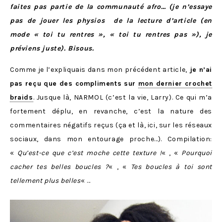
faites pas partie de la communauté afro… (je n’essaye
pas de jouer les physios de la lecture d’article (en
mode « toi tu rentres », « toi tu rentres pas »), je
préviens juste). Bisous.
Comme je l’expliquais dans mon précédent article,
je n’ai
pas reçu que des compliments sur
mon dernier crochet
braids
. Jusque là, NARMOL (c’est la vie, Larry). Ce qui m’a
fortement déplu, en revanche, c’est la nature des
commentaires négatifs reçus (ça et là, ici, sur les réseaux
sociaux, dans mon entourage proche…). Compilation:
«
Qu’est-ce que c’est moche cette texture !
« , «
Pourquoi
cacher tes belles boucles ?
« , «
Tes boucles à toi sont
tellement plus belles
« …