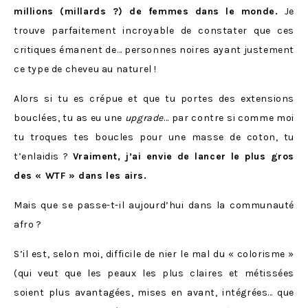
millions (millards ?) de femmes dans le monde.
Je
trouve parfaitement incroyable de constater que ces
critiques émanent de… personnes noires ayant justement
ce type de cheveu au naturel !
Alors si tu es crépue et que tu portes des extensions
bouclées, tu as eu une
upgrade
… par contre si comme moi
tu troques tes boucles pour une masse de coton, tu
t’enlaidis ?
Vraiment, j’ai envie de lancer le plus gros
des « WTF » dans les airs.
Mais que se passe-t-il aujourd’hui dans la communauté
afro ?
S’il est, selon moi, difficile de nier le mal du « colorisme »
(qui veut que les peaux les plus claires et métissées
soient plus avantagées, mises en avant, intégrées… que