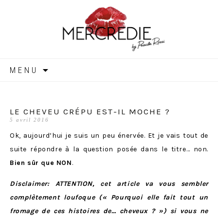
MERCREDIE
Aller
MENU
au
contenu
LE CHEVEU CRÉPU EST-IL MOCHE ?
5 avril 2016
Ok, aujourd’hui je suis un peu énervée. Et je vais tout de
suite répondre à la question posée dans le titre… non.
Bien sûr que NON
.
Disclaimer: ATTENTION, cet article va vous sembler
complètement loufoque (« Pourquoi elle fait tout un
fromage de ces histoires de… cheveux ? ») si vous ne