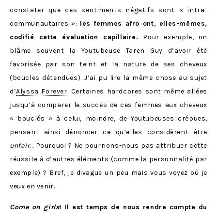
constater que ces sentiments négatifs sont « intra-
communautaires »:
les femmes afro ont, elles-mêmes,
codifié cette évaluation capillaire.
Pour exemple, on
blâme souvent la Youtubeuse
Taren Guy
d’avoir été
favorisée par son teint et la nature de ses cheveux
(boucles détendues). J’ai pu lire la même chose au sujet
d’
Alyssa Forever
. Certaines hardcores sont même allées
jusqu’à comparer le succès de ces femmes aux cheveux
« bouclés » à celui, moindre, de Youtubeuses crépues,
pensant ainsi dénoncer ce qu’elles considèrent être
unfair
… Pourquoi ? Ne pourrions-nous pas attribuer cette
réussite à d’autres éléments (comme la personnalité par
exemple) ? Bref, je divague un peu mais vous voyez où je
veux en venir.
Come on girls
! Il est temps de nous rendre compte du