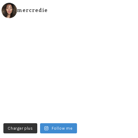
mercredie
Charger plus
Follow me