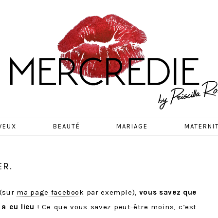
EDIE
VEUX
BEAUTÉ
MARIAGE
MATERNI
ER.
 (sur
ma page facebook
par exemple),
vous savez que
a eu lieu
! Ce que vous savez peut-être moins, c’est