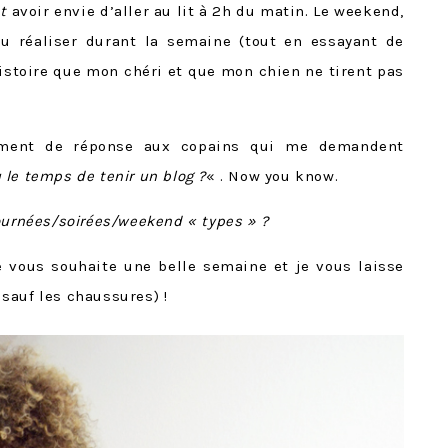
t
avoir envie d’aller au lit à 2h du matin. Le weekend,
pu réaliser durant la semaine (tout en essayant de
istoire que mon chéri et que mon chien ne tirent pas
ément de réponse aux copains qui me demandent
le temps de tenir un blog ?
« . Now you know.
ournées/soirées/weekend « types » ?
e vous souhaite une belle semaine et je vous laisse
 sauf les chaussures) !