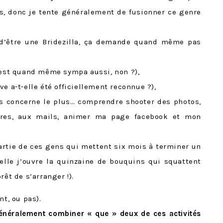
s, donc je tente généralement de fusionner ce genre
 d’être une Bridezilla, ça demande quand même pas
’est quand même sympa aussi, non ?),
e a-t-elle été officiellement reconnue ?),
s concerne le plus… comprendre shooter des photos,
ires, aux mails, animer ma page facebook et mon
 partie de ces gens qui mettent six mois à terminer un
elle j’ouvre la quinzaine de bouquins qui squattent
rêt de s’arranger !).
nt, ou pas).
énéralement combiner « que » deux de ces activités