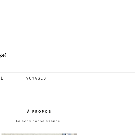
TÉ
VOYAGES
À PROPOS
Faisons connaissance…