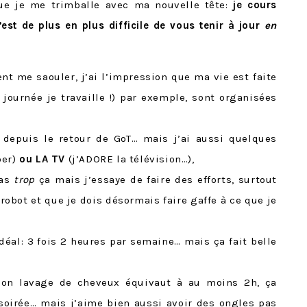
que je me trimballe avec ma nouvelle tête:
je cours
’est de plus en plus
difficile de vous tenir à jour
en
nt me saouler, j’ai l’impression que ma vie est faite
 journée je travaille !) par exemple, sont organisées
 depuis le retour de GoT… mais j’ai aussi quelques
per)
ou LA TV
(j’ADORE la télévision…),
pas
trop
ça mais j’essaye de faire des efforts, surtout
robot et que je dois désormais faire gaffe à ce que je
éal: 3 fois 2 heures par semaine… mais ça fait belle
ion lavage de cheveux équivaut à au moins 2h, ça
 soirée… mais j’aime bien aussi avoir des ongles pas