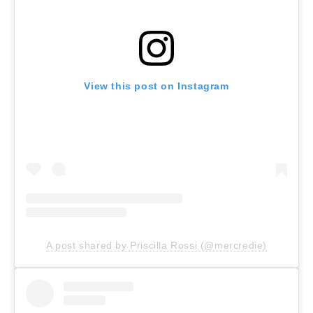
View this post on Instagram
A post shared by Priscilla Rossi (@mercredie)