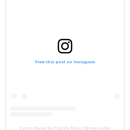
View this post on Instagram
A post shared by Priscilla Rossi (@mercredie)