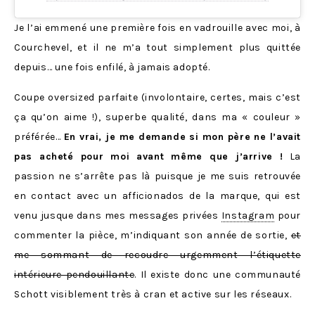
Je l’ai emmené une première fois en vadrouille avec moi, à
Courchevel, et il ne m’a tout simplement plus quittée
depuis… une fois enfilé, à jamais adopté.
Coupe oversized parfaite (involontaire, certes, mais c’est
ça qu’on aime !), superbe qualité, dans ma « couleur »
préférée…
En vrai, je me demande si mon père ne l’avait
pas acheté pour moi avant même que j’arrive !
La
passion ne s’arrête pas là puisque je me suis retrouvée
en contact avec un afficionados de la marque, qui est
venu jusque dans mes messages privées
Instagram
pour
commenter la pièce, m’indiquant son année de sortie,
et
me sommant de recoudre urgemment l’étiquette
intérieure pendouillante
. Il existe donc une communauté
Schott visiblement très à cran et active sur les réseaux.