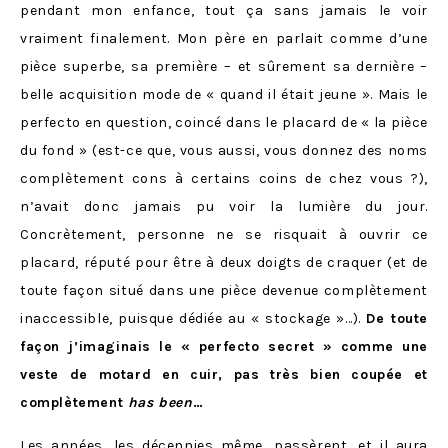
pendant mon enfance, tout ça sans jamais le voir
vraiment finalement. Mon père en parlait comme d’une
pièce superbe, sa première – et sûrement sa dernière –
belle acquisition mode de « quand il était jeune ». Mais le
perfecto en question, coincé dans le placard de « la pièce
du fond » (est-ce que, vous aussi, vous donnez des noms
complètement cons à certains coins de chez vous ?),
n’avait donc jamais pu voir la lumière du jour.
Concrètement, personne ne se risquait à ouvrir ce
placard, réputé pour être à deux doigts de craquer (et de
toute façon situé dans une pièce devenue complètement
inaccessible, puisque dédiée au « stockage »…).
De toute
façon j’imaginais le « perfecto secret » comme une
veste de motard en cuir, pas très bien coupée et
complètement
has been
…
Les années, les décennies même, passèrent, et il aura