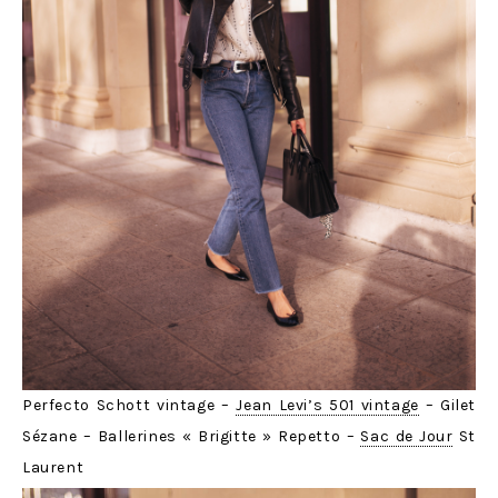
Perfecto Schott vintage –
Jean Levi’s 501 vintage
– Gilet
Sézane – Ballerines « Brigitte » Repetto –
Sac de Jour
St
Laurent