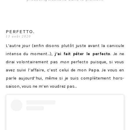
PERFETTO.
13 août 2020
L’autre jour (enfin disons plutôt juste avant la canicule
intense du moment…),
j’ai fait péter le perfecto
. Je ne
dirai volontairement pas
mon
perfecto puisque, si vous
avez suivi l’affaire, c’est celui de mon Papa. Je vous en
parle aujourd’hui, même si je suis complètement hors-
saison, vous ne m’en voudrez pas…