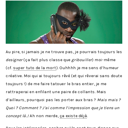
Au pire, si jamais je ne trouve pas, je pourrais toujours les
designer
(ça fait plus classe que
gribouiller
) moi-même
(cf.
super tuto de la mort
). Ouhhhh je me sens d’humeur
créative. Moi qui ai toujours rêvé (et qui rêverai sans doute
toujours !) de me faire tatouer le bras entier, je me
rattraperai en enfilant une paire de collants. Mais
d’ailleurs, pourquoi pas les porter aux bras ?
Mais mais ?
Quoi ? Comment ? J’ai comme l’impression que je tiens un
concept là..!
Ah non merde,
ça existe déjà
.