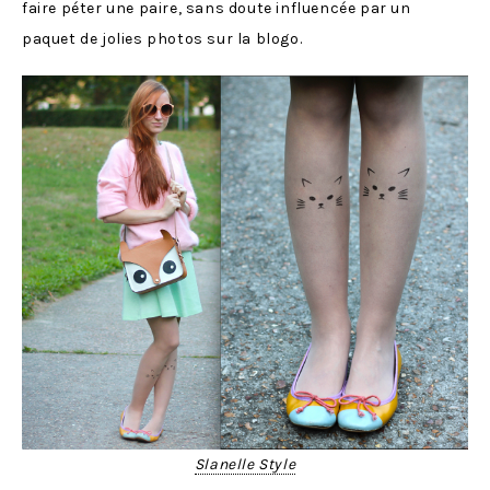
faire péter une paire, sans doute influencée par un
paquet de jolies photos sur la blogo.
Slanelle Style