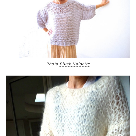
Photo
Blush Noisette