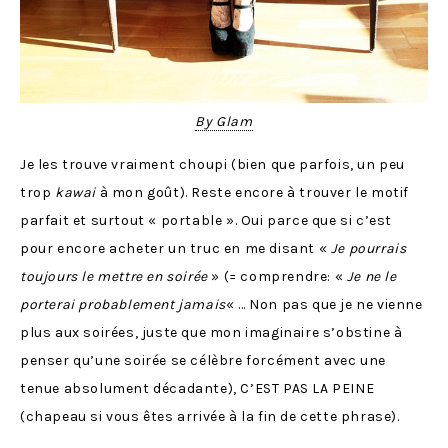
By Glam
Je les trouve vraiment choupi (bien que parfois, un peu
trop
kawai
à mon goût). Reste encore à trouver le motif
parfait et surtout « portable ». Oui parce que si c’est
pour encore acheter un truc en me disant «
Je pourrais
toujours le mettre en soirée
» (= comprendre: «
Je ne le
porterai probablement jamais
« … Non pas que je ne vienne
plus aux soirées, juste que mon imaginaire s’obstine à
penser qu’une soirée se célèbre forcément avec une
tenue absolument décadante), C’EST PAS LA PEINE
(chapeau si vous êtes arrivée à la fin de cette phrase).