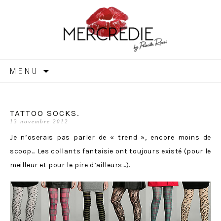
MERCREDIE
Aller
MENU
au
contenu
TATTOO SOCKS.
13 novembre 2012
Je n’oserais pas parler de « trend », encore moins de
scoop… Les collants fantaisie ont toujours existé (pour le
meilleur et pour le pire d’ailleurs…).