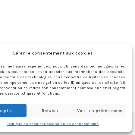
Gérer le consentement aux cookies
r les meilleures expériences, nous utilisons des technologies telles
okies pour stocker et/ou accéder aux informations des appareils.
 consentir à ces technologies nous permettra de traiter des données
le comportement de navigation ou les ID uniques sur ce site. Le fait
consentir ou de retirer son consentement peut avoir un effet négatif
es caractéristiques et fonctions.
cepter
Refuser
Voir les préférences
Politique de cookies
Déclaration de confidentialité