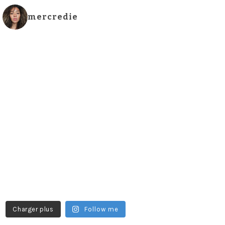
mercredie
Charger plus
Follow me