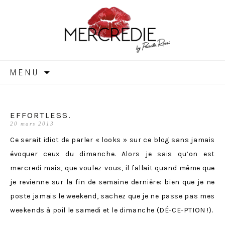
MERCREDIE
Aller
MENU
au
contenu
EFFORTLESS.
20 mars 2013
Ce serait idiot de parler « looks » sur ce blog sans jamais
évoquer ceux du dimanche. Alors je sais qu’on est
mercredi mais, que voulez-vous, il fallait quand même que
je revienne sur la fin de semaine dernière: bien que je ne
poste jamais le weekend, sachez que je ne passe pas mes
weekends à poil le samedi et le dimanche (DÉ-CE-PTION !).