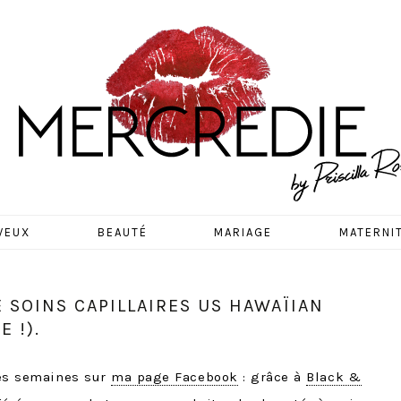
EDIE
VEUX
BEAUTÉ
MARIAGE
MATERNI
E SOINS CAPILLAIRES US HAWAÏIAN
 !).
ues semaines sur
ma page Facebook
: grâce à
Black &