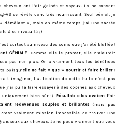
 cheveux ont l’air gainés et soyeux. Ils ne cassent
g-AS se révèle donc très nourrissant. Seul bémol, je
 « démêlant », mais en même temps j’ai une sacrée
ile à ce niveau là ;)
est surtout au niveau des soins que j’ai été bluffée !
ent GÉNIALE.
Comme elle le promet, elle n’alourdit
isse pas non plus. On a vraiment tous les bénéfices
ts puisqu’
elle ne fait « que » nourrir et faire briller
!
rait imaginer, l’utilisation de cette huile n’est pas
ue j’ai pu la faire essayer à des copines aux cheveux
s uniquement bien sûr !).
Résultat: elles avaient l’air
ient redevenues souples et brillantes
(mais pas
 c’est vraiment mission impossible de trouver une
graisseux aux cheveux. Je ne peux vraiment que vous