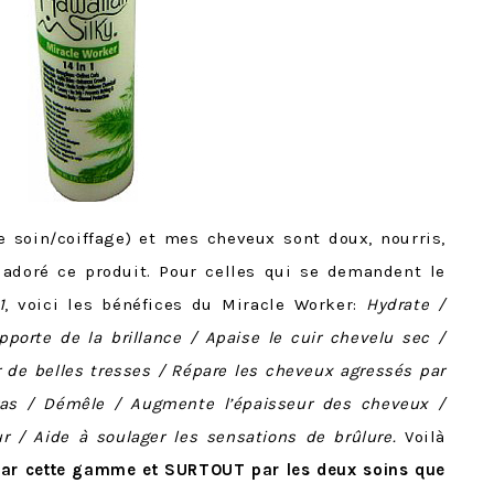
de soin/coiffage) et mes cheveux sont doux, nourris,
i adoré ce produit. Pour celles qui se demandent le
1
, voici les bénéfices du Miracle Worker:
Hydrate /
pporte de la brillance / Apaise le cuir chevelu sec /
r de belles tresses / Répare les cheveux agressés par
ras / Démêle / Augmente l’épaisseur des cheveux /
r / Aide à soulager les sensations de brûlure.
Voilà
par cette gamme et SURTOUT par les deux soins que