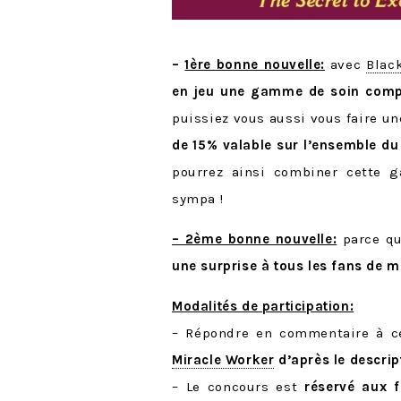
–
1ère bonne nouvelle:
a
vec
Blac
en jeu une gamme de soin complè
puissiez vous aussi vous faire un
de 15% valable sur l’ensemble du
pourrez ainsi combiner cette g
sympa !
– 2ème bonne nouvelle:
parce q
une surprise à tous les fans de
Modalités de participation:
– Répondre en commentaire à c
Miracle Worker
d’après le descript
– Le concours est
réservé aux 