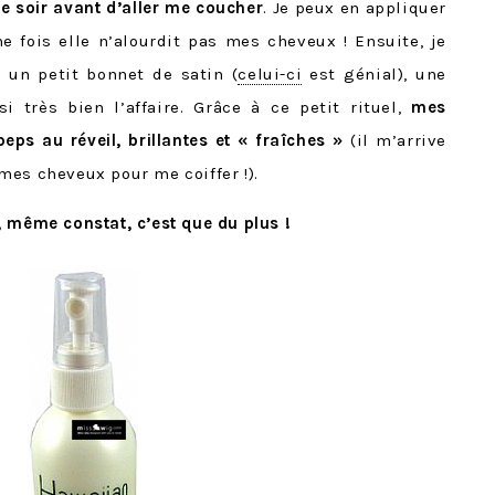
que soir avant d’aller me coucher
. Je peux en appliquer
 fois elle n’alourdit pas mes cheveux ! Ensuite, je
 un petit bonnet de satin (
celui-ci
est génial), une
si très bien l’affaire. Grâce à ce petit rituel,
mes
eps au réveil, brillantes et « fraîches »
(il m’arrive
mes cheveux pour me coiffer !).
 même constat, c’est que du plus !