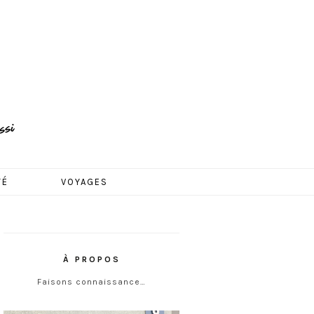
TÉ
VOYAGES
À PROPOS
Faisons connaissance…