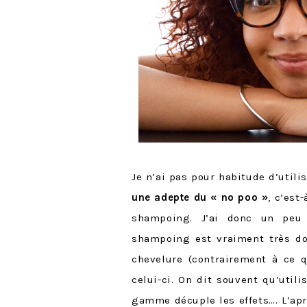
Je n’ai pas pour habitude d’util
une adepte du « no poo »
, c’est
shampoing. J’ai donc un peu 
shampoing est vraiment très do
chevelure (contrairement à ce 
celui-ci. On dit souvent qu’uti
gamme décuple les effets…. L’ap