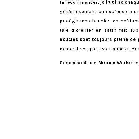
la recommander,
je l’utilise cha
généreusement puisqu’encore une
protège mes boucles en enfilant
taie d’oreiller en satin fait aus
boucles sont toujours pleine de p
même de ne pas avoir à mouiller 
Concernant le « Miracle Worker »,