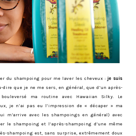
iser du shampoing pour me laver les cheveux :
je suis
-à-dire que je ne me sers, en général, que d’un après-
bouleversé ma routine avec Hawaiian Silky. Le
ux, je n’ai pas eu l’impression de « décaper » ma
qui m’arrive avec les shampoings en général) avec
liser le shampoing et l’après-shampoing d’une même
rès-shampoing est, sans surprise, extrêmement doux