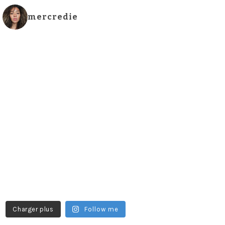
mercredie
Charger plus
Follow me