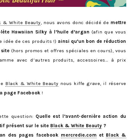
k & White Beauty
, nous avons donc décidé de
mettre
te Hawaiian Silky à l’huile d’argan
(afin que vous
e idée de ces produits !)
ainsi qu’un bon de réduction
 site
(hors promos et offres spéciales en cours), vous
amme avec d’autres produits, accessoires… à prix
ue
Black & White Beauty
nous kiffe grave, il réserve
 ma page Facebook
!
ette question:
Quelle est l’avant-dernière action du
if présent sur le site
Black & White Beauty
?
fan des pages facebook
mercredie.com
et
Black &