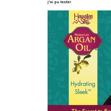
j’ai pu tester
.