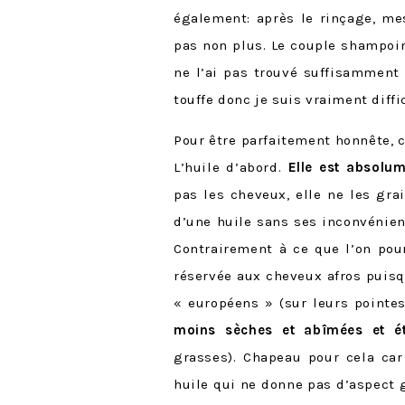
également: après le rinçage, mes
pas non plus. Le couple shampoin
ne l’ai pas trouvé suffisamment
touffe donc je suis vraiment diffic
Pour être parfaitement honnête, c’
L’huile d’abord.
Elle est absolum
pas les cheveux, elle ne les gra
d’une huile sans ses inconvénien
Contrairement à ce que l’on pour
réservée aux cheveux afros puisq
« européens » (sur leurs pointe
moins sèches et abîmées et éta
grasses). Chapeau pour cela car
huile qui ne donne pas d’aspect 