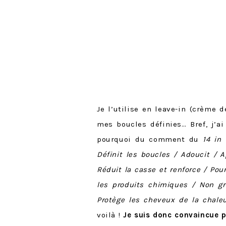
Je l’utilise en leave-in (crème 
mes boucles définies… Bref, j’a
pourquoi du comment du
14 in 
Définit les boucles / Adoucit / A
Réduit la casse et renforce / Pou
les produits chimiques / Non g
Protège les cheveux de la chaleu
voilà !
Je suis donc convaincue 