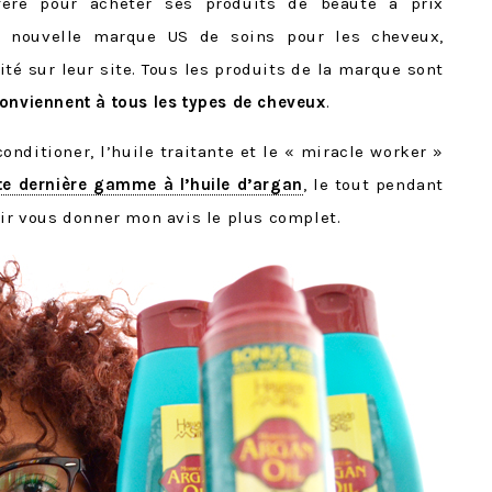
éré pour acheter ses produits de beauté à prix
ne nouvelle marque US de soins pour les cheveux,
ité sur leur site. Tous les produits de la marque sont
onviennent à tous les types de cheveux
.
onditioner, l’huile traitante et le « miracle worker »
te dernière gamme à l’huile d’argan
, le tout pendant
oir vous donner mon avis le plus complet.