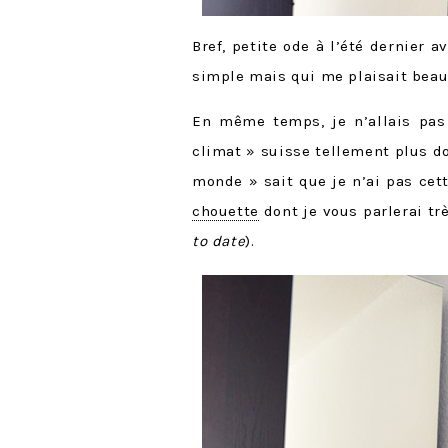
Bref, petite ode à l’été dernier 
simple mais qui me plaisait be
En même temps, je n’allais pas 
climat » suisse tellement plus d
monde » sait que je n’ai pas cet
chouette
dont je vous parlerai trè
to date
).