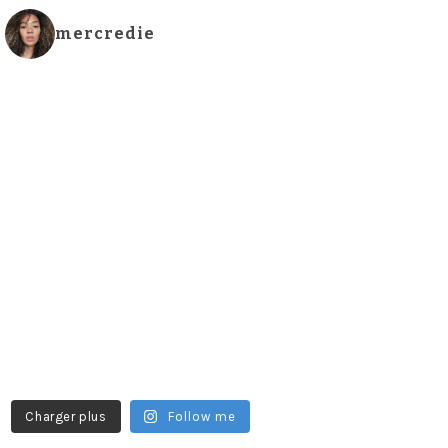
mercredie
Charger plus
Follow me