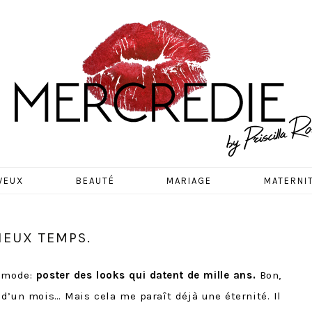
EDIE
VEUX
BEAUTÉ
MARIAGE
MATERNI
IEUX TEMPS.
e mode:
poster des looks qui datent de mille ans.
Bon,
 d’un mois… Mais cela me paraît déjà une éternité. Il