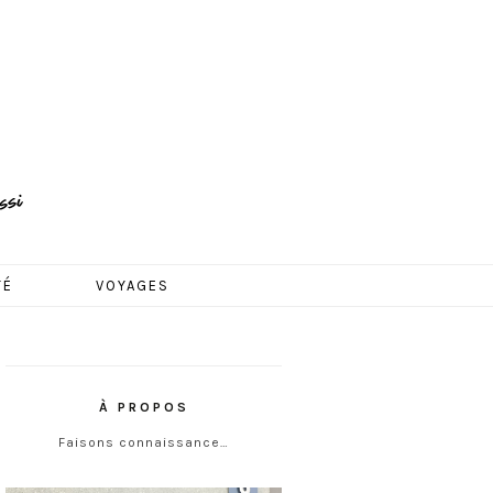
TÉ
VOYAGES
À PROPOS
Faisons connaissance…