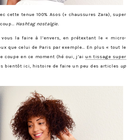
avec cette tenue 100% Asos (+ chaussures Zara), super
aucoup…
Hashtag nostalgie.
vous la faire à l’envers, en prétextant le « micro-
oux que celui de Paris par exemple… En plus « tout le
te coupe en ce moment (hé oui, j’ai
un tissage super
s bientôt ici, histoire de faire un peu des articles
up