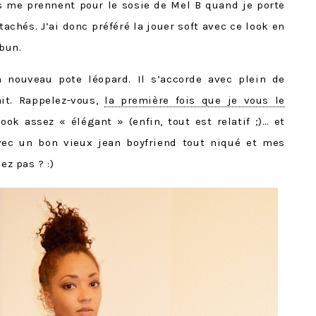
s me prennent pour le sosie de Mel B quand je porte
chés. J’ai donc préféré la jouer soft avec ce look en
bun.
 nouveau pote léopard. Il s’accorde avec plein de
ait. Rappelez-vous,
la première fois que je vous le
look assez « élégant » (enfin, tout est relatif ;)… et
vec un bon vieux jean boyfriend tout niqué et mes
ez pas ? :)