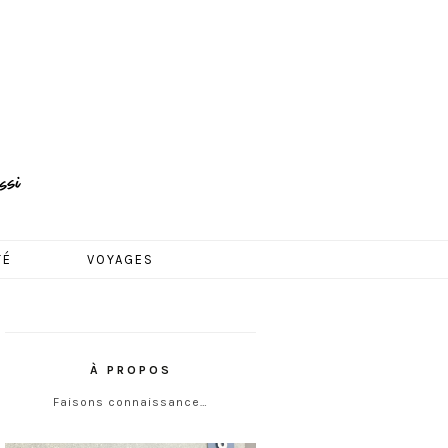
TÉ
VOYAGES
À PROPOS
Faisons connaissance…