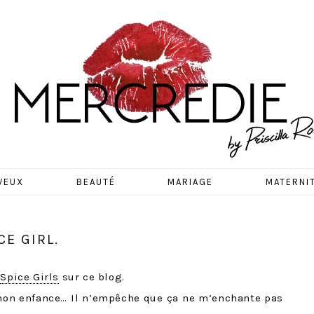
EDIE
VEUX
BEAUTÉ
MARIAGE
MATERNI
CE GIRL.
s
Spice Girls
sur ce blog.
 mon enfance… Il n’empêche que ça ne m’enchante pas