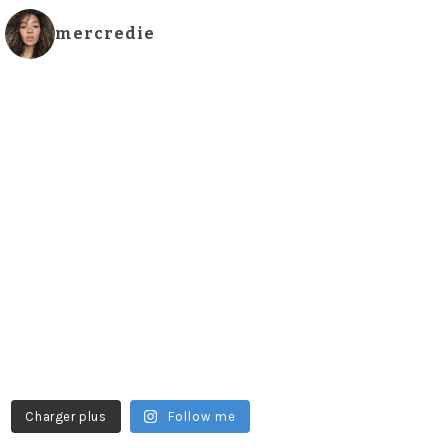
mercredie
Charger plus
Follow me