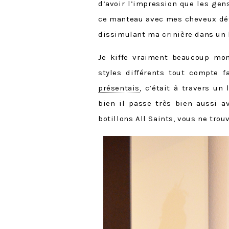
d’avoir l’impression que les gen
ce manteau avec mes cheveux déta
dissimulant ma crinière dans un 
Je kiffe vraiment beaucoup mon
styles différents tout compte f
présentais
, c’était à travers un 
bien il passe très bien aussi a
botillons All Saints, vous ne trouv