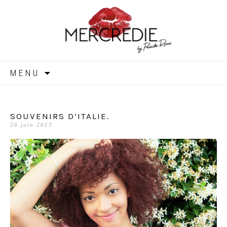
MERCREDIE
Aller
MENU
au
contenu
SOUVENIRS D’ITALIE.
26 juin 2013