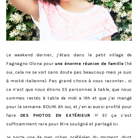
Le weekend dernier, j’étais dans le petit village de
Fagnagno Olona pour
une énorme réunion de famille
(hé
oui, cela ne se voit sans doute pas beaucoup mais je suis
à moitié italienne). Pas grand chose à vous raconter… si
ce n’est que nous étions 55 personnes à table, que nous
sommes restés à table de midi a 19h et que j’ai mangé
pour la semaine. BOUM. Ah oui, et j’en ai aussi profité pour
faire
DES PHOTOS EN EXTÉRIEUR
!!! Et ça c’est
suffisamment rare pour être souligné et partagé ici.
Je porte une de mes robes préférées du moment, dont