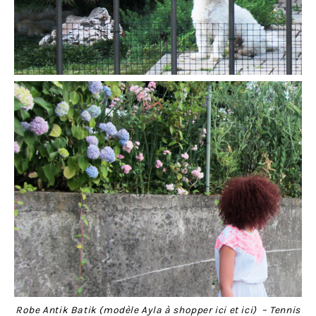
Robe Antik Batik (modèle Ayla à shopper
ici
et
ici
) – Tennis