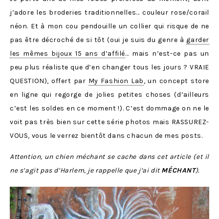
j’adore les broderies traditionnelles… couleur rose/corail
néon. Et à mon cou pendouille un collier qui risque de ne
pas être décroché de si tôt (oui je suis du genre à
garder
les mêmes bijoux 15 ans d’affilé
… mais n’est-ce pas un
peu plus réaliste que d’en changer tous les jours ? VRAIE
QUESTION), offert par
My Fashion Lab
, un concept store
en ligne qui regorge de jolies petites choses (d’ailleurs
c’est les soldes en ce moment !). C’est dommage on ne le
voit pas très bien sur cette série photos mais RASSUREZ-
VOUS, vous le verrez bientôt dans chacun de mes posts.
Attention, un chien méchant se cache dans cet article (et il
ne s’agit pas d’Harlem, je rappelle que j’ai dit
MÉCHANT
).