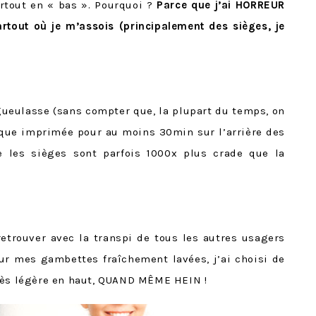
urtout en « bas ». Pourquoi ?
Parce que j’ai HORREUR
partout où je m’assois (principalement des sièges, je
gueulasse (sans compter que, la plupart du temps, on
ue imprimée pour au moins 30min sur l’arrière des
ue les sièges sont parfois 1000x plus crade que la
etrouver avec la transpi de tous les autres usagers
ur mes gambettes fraîchement lavées, j’ai choisi de
rès légère en haut, QUAND MÊME HEIN !