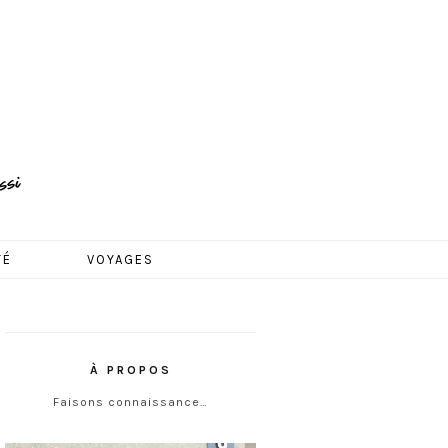
TÉ
VOYAGES
À PROPOS
Faisons connaissance…