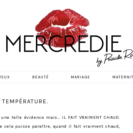
EDIE
VEUX
BEAUTÉ
MARIAGE
MATERNI
 TEMPÉRATURE.
une telle évidence mais… IL FAIT VRAIMENT CHAUD.
e cela puisse paraître, quand il fait vraiment chaud,