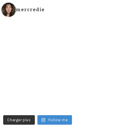
mercredie
Charger plus
Follow me