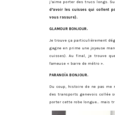
j’aime porter des trucs longs. S
d’avoir les cuisses qui collent 
vous rassure).
GLAMOUR BONJOUR.
Je trouve ça particulièrement dé
gagne en prime une joyeuse marq
cuisses). Au final, je trouve q
fameuse « barre de métro ».
PARANOÏA BONJOUR.
Du coup, histoire de ne pas me r
des transports genevois collée s
porter cette robe longue… mais t